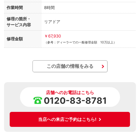
作業時間
8時間
修理の箇所・
リアドア
サービス内容
￥67,930
修理金額
（参考：ディーラーでの一般修理金額 10万以上）
この店舗の情報をみる
店舗へのお電話はこちら
0120-83-8781
当店への来店ご予約はこちら!