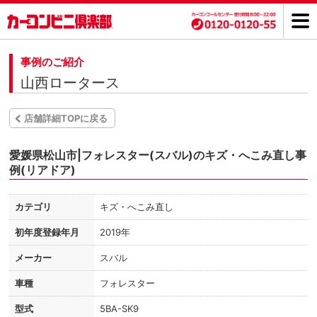
事例のご紹介
山西ロータース
店舗詳細TOPに戻る
愛媛県松山市|フォレスター(スバル)のキズ・へこみ直し事
例(リアドア)
カテゴリ
キズ・へこみ直し
初年度登録年月
2019年
メーカー
スバル
車種
フォレスター
型式
5BA-SK9