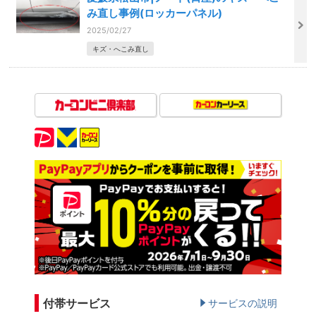
み直し事例(ロッカーパネル)
2025/02/27
キズ・へこみ直し
付帯サービス
サービスの説明