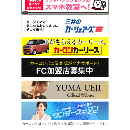
カーコンＣＭソングを歌う上地由真さんの関連サイトです。