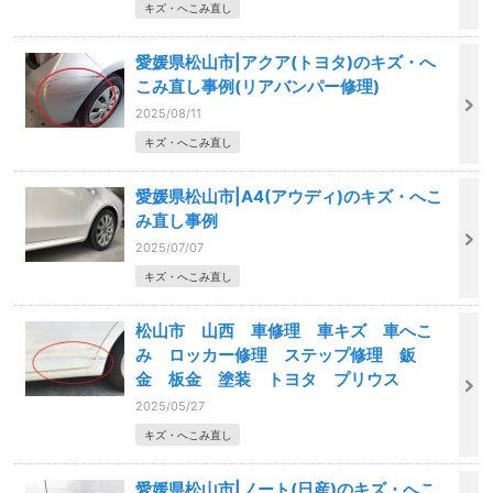
キズ・へこみ直し
愛媛県松山市|アクア(トヨタ)のキズ・へ
こみ直し事例(リアバンパー修理)
2025/08/11
キズ・へこみ直し
愛媛県松山市|A4(アウディ)のキズ・へこ
み直し事例
2025/07/07
キズ・へこみ直し
松山市 山西 車修理 車キズ 車へこ
み ロッカー修理 ステップ修理 鈑
金 板金 塗装 トヨタ プリウス
2025/05/27
キズ・へこみ直し
愛媛県松山市|ノート(日産)のキズ・へこ