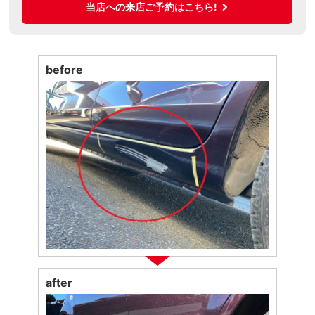
当店への来店ご予約はこちら!
before
after