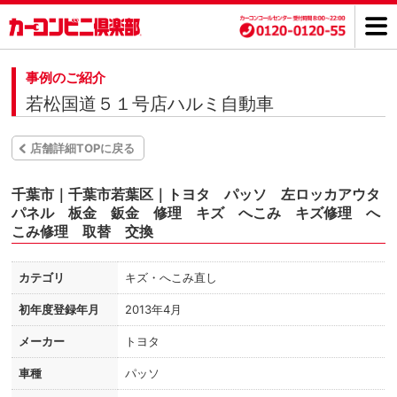
事例のご紹介
若松国道５１号店ハルミ自動車
店舗詳細TOPに戻る
千葉市｜千葉市若葉区｜トヨタ パッソ 左ロッカアウタ
パネル 板金 鈑金 修理 キズ へこみ キズ修理 へ
こみ修理 取替 交換
カテゴリ
キズ・へこみ直し
初年度登録年月
2013年4月
メーカー
トヨタ
車種
パッソ