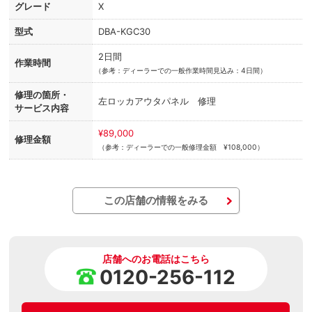
グレード
X
型式
DBA-KGC30
2日間
作業時間
（
参考：ディーラーでの一般作業時間見込み：4日間）
修理の箇所・
左ロッカアウタパネル 修理
サービス内容
¥89,000
修理金額
（参考：ディーラーでの一般修理金額 ¥108,000）
この店舗の情報をみる
店舗へのお電話はこちら
0120-256-112