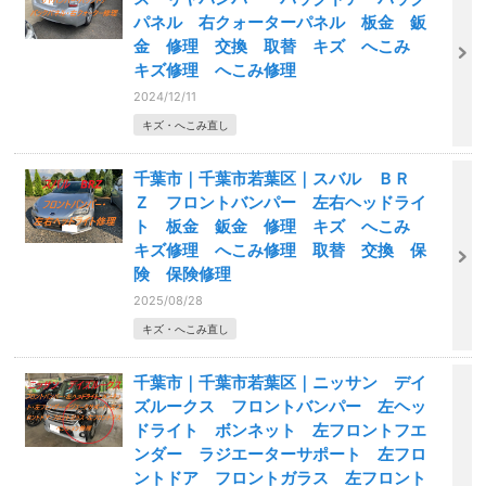
パネル 右クォーターパネル 板金 鈑
金 修理 交換 取替 キズ へこみ
キズ修理 へこみ修理
2024/12/11
キズ・へこみ直し
千葉市｜千葉市若葉区｜スバル ＢＲ
Ｚ フロントバンパー 左右ヘッドライ
ト 板金 鈑金 修理 キズ へこみ
キズ修理 へこみ修理 取替 交換 保
険 保険修理
2025/08/28
キズ・へこみ直し
千葉市｜千葉市若葉区｜ニッサン デイ
ズルークス フロントバンパー 左ヘッ
ドライト ボンネット 左フロントフエ
ンダー ラジエーターサポート 左フロ
ントドア フロントガラス 左フロント