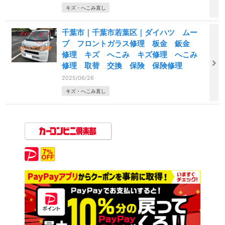
キズ・へこみ直し
千葉市｜千葉市若葉区｜ダイハツ ムー
ブ フロントガラス修理 板金 鈑金
修理 キズ へこみ キズ修理 へこみ
修理 取替 交換 保険 保険修理
2025/06/26
キズ・へこみ直し