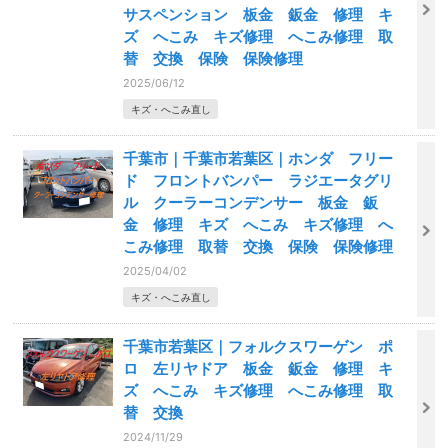
サスペンション 板金 鈑金 修理 キ
ズ へこみ キズ修理 へこみ修理 取
替 交換 保険 保険修理
2025/06/12
キズ・へこみ直し
千葉市｜千葉市若葉区｜ホンダ フリー
ド フロントバンパー ラジエータグリ
ル クーラーコンデンサー 板金 鈑
金 修理 キズ へこみ キズ修理 へ
こみ修理 取替 交換 保険 保険修理
2025/04/02
キズ・へこみ直し
千葉市若葉区｜フォルクスワーゲン ポ
ロ 左リヤドア 板金 鈑金 修理 キ
ズ へこみ キズ修理 へこみ修理 取
替 交換
2024/11/29