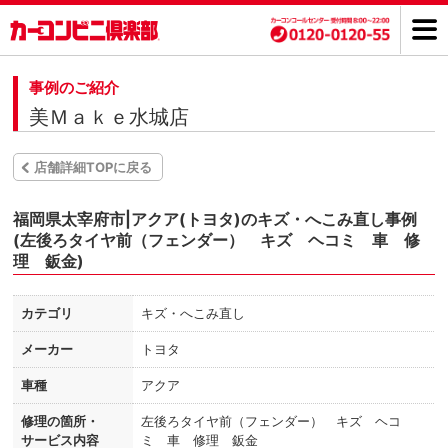
事例のご紹介
美Ｍａｋｅ水城店
店舗詳細TOPに戻る
福岡県太宰府市|アクア(トヨタ)のキズ・へこみ直し事例
(左後ろタイヤ前（フェンダー） キズ ヘコミ 車 修
理 鈑金)
カテゴリ
キズ・へこみ直し
メーカー
トヨタ
車種
アクア
修理の箇所・
左後ろタイヤ前（フェンダー） キズ ヘコ
サービス内容
ミ 車 修理 鈑金