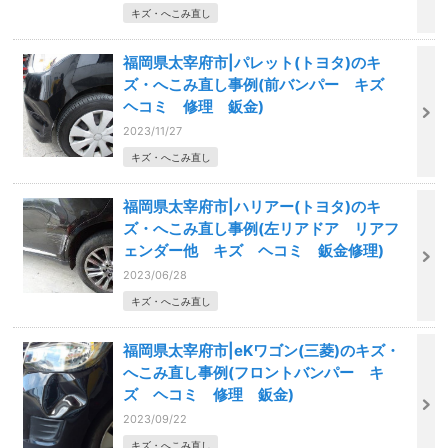
キズ・へこみ直し
福岡県太宰府市|パレット(トヨタ)のキ
ズ・へこみ直し事例(前バンパー キズ
ヘコミ 修理 鈑金)
2023/11/27
キズ・へこみ直し
福岡県太宰府市|ハリアー(トヨタ)のキ
ズ・へこみ直し事例(左リアドア リアフ
ェンダー他 キズ ヘコミ 鈑金修理)
2023/06/28
キズ・へこみ直し
福岡県太宰府市|eKワゴン(三菱)のキズ・
へこみ直し事例(フロントバンパー キ
ズ ヘコミ 修理 鈑金)
2023/09/22
キズ・へこみ直し