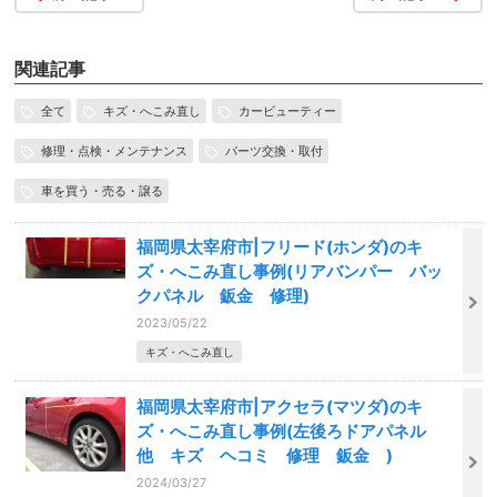
関連記事
全て
キズ・へこみ直し
カービューティー
修理・点検・メンテナンス
パーツ交換・取付
車を買う・売る・譲る
福岡県太宰府市|フリード(ホンダ)のキ
ズ・へこみ直し事例(リアバンパー バッ
クパネル 鈑金 修理)
2023/05/22
キズ・へこみ直し
福岡県太宰府市|アクセラ(マツダ)のキ
ズ・へこみ直し事例(左後ろドアパネル
他 キズ ヘコミ 修理 鈑金 )
2024/03/27