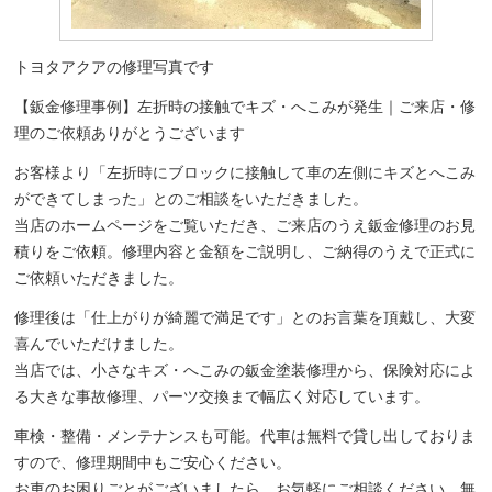
トヨタアクアの修理写真です
【鈑金修理事例】左折時の接触でキズ・へこみが発生｜ご来店・修
理のご依頼ありがとうございます
お客様より「左折時にブロックに接触して車の左側にキズとへこみ
ができてしまった」とのご相談をいただきました。
当店のホームページをご覧いただき、ご来店のうえ鈑金修理のお見
積りをご依頼。修理内容と金額をご説明し、ご納得のうえで正式に
ご依頼いただきました。
修理後は「仕上がりが綺麗で満足です」とのお言葉を頂戴し、大変
喜んでいただけました。
当店では、小さなキズ・へこみの鈑金塗装修理から、保険対応によ
る大きな事故修理、パーツ交換まで幅広く対応しています。
車検・整備・メンテナンスも可能。代車は無料で貸し出しておりま
すので、修理期間中もご安心ください。
お車のお困りごとがございましたら、お気軽にご相談ください。無