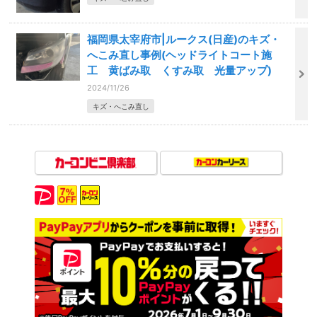
福岡県太宰府市|ルークス(日産)のキズ・
へこみ直し事例(ヘッドライトコート施
工 黄ばみ取 くすみ取 光量アップ)
2024/11/26
キズ・へこみ直し