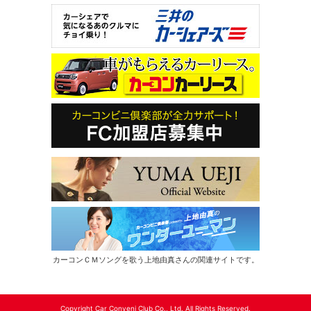
カーコンＣＭソングを歌う上地由真さんの関連サイトです。
Copyright Car Conveni Club Co., Ltd. All Rights Reserved.