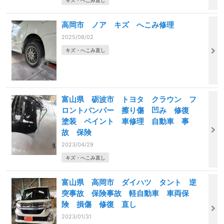
キズ・へこみ直し
高岡市 ノア キズ へこみ修理
2025/08/02
キズ・へこみ直し
富山県 砺波市 トヨタ クラウン フ
ロントバンパー 擦り傷 凹み 修復
塗装 ペイント 車修理 自動車 事
故 保険
2023/04/29
キズ・へこみ直し
富山県 高岡市 ダイハツ タント 逆
突事故 保険事故 軽自動車 車両保
険 損傷 修復 直し
2023/01/31