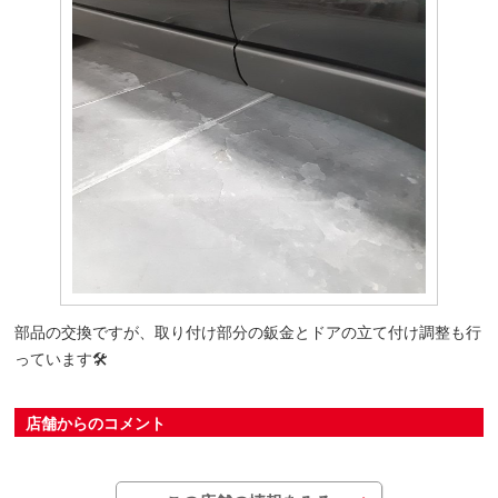
部品の交換ですが、取り付け部分の鈑金とドアの立て付け調整も行
っています🛠️
店舗からのコメント