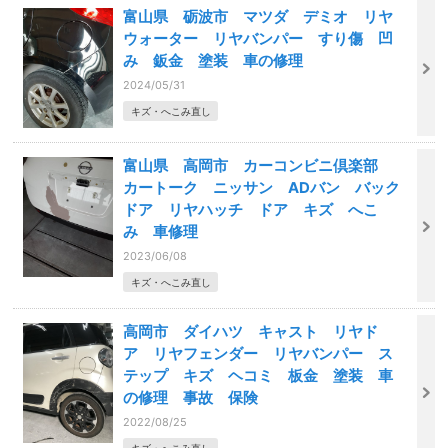
富山県 砺波市 マツダ デミオ リヤ
ウォーター リヤバンパー すり傷 凹
み 鈑金 塗装 車の修理
2024/05/31
キズ・へこみ直し
富山県 高岡市 カーコンビニ倶楽部
カートーク ニッサン ADバン バック
ドア リヤハッチ ドア キズ へこ
み 車修理
2023/06/08
キズ・へこみ直し
高岡市 ダイハツ キャスト リヤド
ア リヤフェンダー リヤバンパー ス
テップ キズ ヘコミ 板金 塗装 車
の修理 事故 保険
2022/08/25