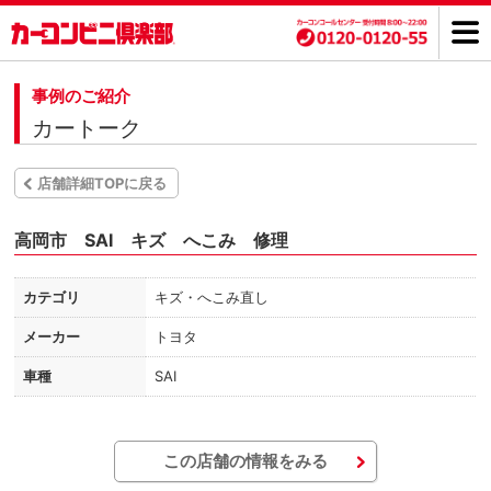
事例のご紹介
カートーク
店舗詳細TOPに戻る
高岡市 SAI キズ へこみ 修理
カテゴリ
キズ・へこみ直し
メーカー
トヨタ
車種
SAI
この店舗の情報をみる