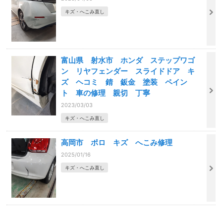
キズ・へこみ直し
富山県 射水市 ホンダ ステップワゴ
ン リヤフェンダー スライドドア キ
ズ ヘコミ 錆 鈑金 塗装 ペイン
ト 車の修理 親切 丁寧
2023/03/03
キズ・へこみ直し
高岡市 ポロ キズ へこみ修理
2025/01/16
キズ・へこみ直し