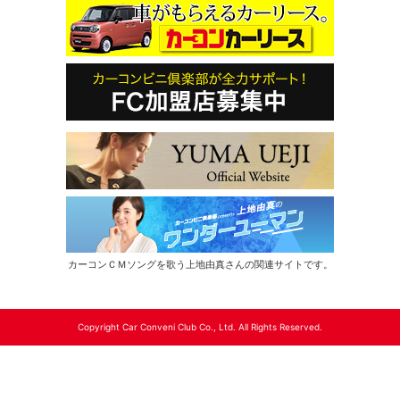
カーコンＣＭソングを歌う上地由真さんの関連サイトです。
Copyright Car Conveni Club Co., Ltd. All Rights Reserved.