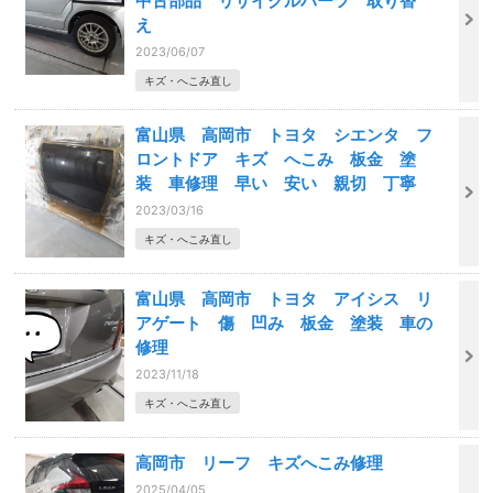
中古部品 リサイクルパーツ 取り替
え
2023/06/07
キズ・へこみ直し
富山県 高岡市 トヨタ シエンタ フ
ロントドア キズ へこみ 板金 塗
装 車修理 早い 安い 親切 丁寧
2023/03/16
キズ・へこみ直し
富山県 高岡市 トヨタ アイシス リ
アゲート 傷 凹み 板金 塗装 車の
修理
2023/11/18
キズ・へこみ直し
高岡市 リーフ キズへこみ修理
2025/04/05