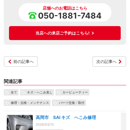
店舗へのお電話はこちら
050-1881-7484
当店への来店ご予約はこちら!
前の記事へ
次の記事へ
関連記事
全て
キズ・へこみ直し
カービューティー
修理・点検・メンテナンス
パーツ交換・取付
高岡市 SAI キズ へこみ修理
2026/03/13