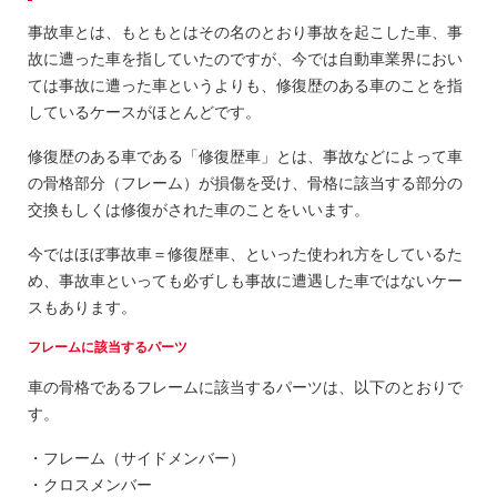
事故車とは、もともとはその名のとおり事故を起こした車、事
故に遭った車を指していたのですが、今では自動車業界におい
ては事故に遭った車というよりも、修復歴のある車のことを指
しているケースがほとんどです。
修復歴のある車である「修復歴車」とは、事故などによって車
の骨格部分（フレーム）が損傷を受け、骨格に該当する部分の
交換もしくは修復がされた車のことをいいます。
今ではほぼ事故車＝修復歴車、といった使われ方をしているた
め、事故車といっても必ずしも事故に遭遇した車ではないケー
スもあります。
フレームに該当するパーツ
車の骨格であるフレームに該当するパーツは、以下のとおりで
す。
・フレーム（サイドメンバー）
・クロスメンバー