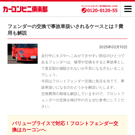
フェンダーの交換で事故車扱いされるケースとは？費
用も解説
2025年02月10日
走行中にキズやへこみができやすい部位のひとつで
あるフェンダーは、修理や交換をすると事故車とし
て査定額が減額されないか不安になる方もいること
でしょう。
今回はフロントフェンダー交換に焦点を当てて、事
故車扱いになるのかどうかを解説いたします。
交換費用の相場も解説していますので、フロントフ
ェンダーの交換を検討中の方もぜひ参考にしてくだ
さい。
バリュープライスで対応！フロントフェンダー交
換はカーコンへ