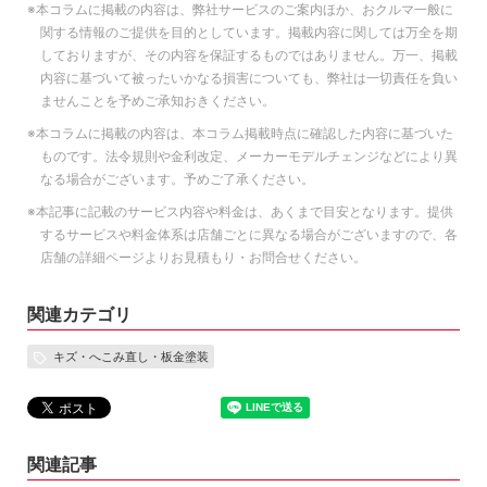
※本コラムに掲載の内容は、弊社サービスのご案内ほか、おクルマ一般に
関する情報のご提供を目的としています。掲載内容に関しては万全を期
しておりますが、その内容を保証するものではありません。万一、掲載
内容に基づいて被ったいかなる損害についても、弊社は一切責任を負い
ませんことを予めご承知おきください。
※本コラムに掲載の内容は、本コラム掲載時点に確認した内容に基づいた
ものです。法令規則や金利改定、メーカーモデルチェンジなどにより異
なる場合がございます。予めご了承ください。
※本記事に記載のサービス内容や料金は、あくまで目安となります。提供
するサービスや料金体系は店舗ごとに異なる場合がございますので、各
店舗の詳細ページよりお見積もり・お問合せください。
関連カテゴリ
キズ・へこみ直し・板金塗装
関連記事