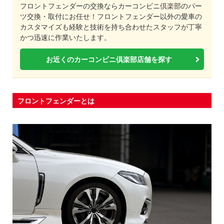
フロントフェンダーの交換ならカーコンビニ倶楽部のパー
ツ交換・取付にお任せ！フロントフェンダー以外の愛車の
カスタマイズも経験と技術を持ち合わせたスタッフが丁寧
かつ迅速に作業いたします。
お近くのカーコンビニ倶楽部店舗を探す
フロントフェンダーとは