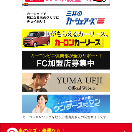
カーコンＣＭソングを歌う上地由真さんの関連サイトです。
車のキズ・修理なら！