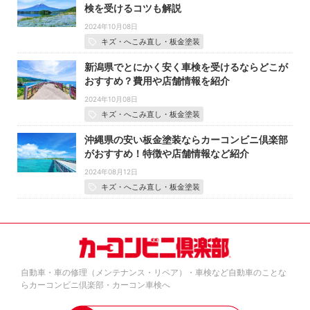
検を受けるコツも解説
2024年10月08日
キズ・へこみ直し・板金塗装
新潟県でとにかく安く車検を受けるならどこが
おすすめ？費用や店舗情報を紹介
2024年10月08日
キズ・へこみ直し・板金塗装
沖縄県の安い板金塗装ならカーコンビニ倶楽部
がおすすめ！特徴や店舗情報など紹介
2024年08月12日
キズ・へこみ直し・板金塗装
自動車・車の修理（メンテナンス・リペア）・車検など自動車のことな
らカーコンビニ倶楽部・カーコン車検へ