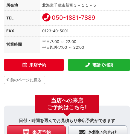
所在地
北海道千歳市新富３－１１－５
050-1881-7889
TEL
FAX
0123-40-5001
平日:7:00 ～ 22:00
営業時間
平日以外:7:00 ～ 22:00
来店予約
電話で相談
前のページに戻る
当店への来店
ご予約はこちら!
日付・時間を選んでお見積もり来店予約ができます
来店予約
お問い合わせ