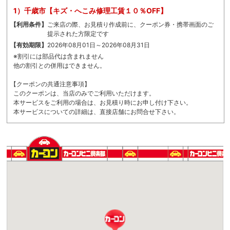
1）千歳市【キズ・へこみ修理工賃１０％OFF】
【
利用条件】
ご来店の際、お見積り作成前に、クーポン券・携帯画面のご
提示された方限定です
【
有効期限】
2026年08月01日～2026年08月31日
※割引には部品代は含まれません
他の割引との併用はできません。
【
クーポンの共通注意事項】
このクーポンは、当店のみでご利用いただけます。
本サービスをご利用の場合は、お見積り時にお申し付け下さい。
本サービスについての詳細は、直接店舗にお問合せ下さい。