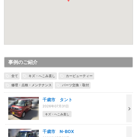
事例のご紹介
全て
キズ・へこみ直し
カービューティー
修理・点検・メンテナンス
パーツ交換・取付
千歳市 タント
2026年07月31日
キズ・へこみ直し
千歳市 N-BOX