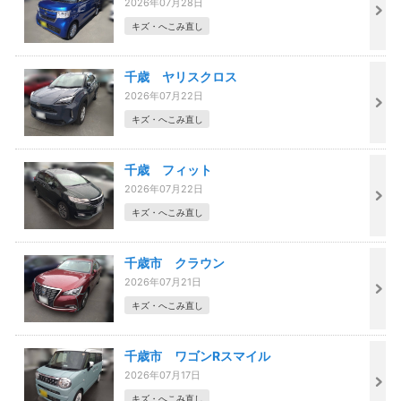
2026年07月28日
キズ・へこみ直し
千歳 ヤリスクロス
2026年07月22日
キズ・へこみ直し
千歳 フィット
2026年07月22日
キズ・へこみ直し
千歳市 クラウン
2026年07月21日
キズ・へこみ直し
千歳市 ワゴンRスマイル
2026年07月17日
キズ・へこみ直し