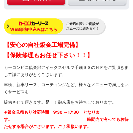
ご来店の際にご商談が
スムーズに進みます！
WEB事前申込みはこちら
【安心の自社鈑金工場完備】
【保険修理もお任せ下さい！！】
カーコンビニ倶楽部アイックスセルフ千歳ＳＳのＨＰをご覧頂きま
して誠にありがとうございます。
車検、新車リース、コーティングなど、様々なメニューで満足をい
くサービスを
提供させて頂きます。是非！御来店をお待ちしております。
※鈑金見積もり対応時間 9:30 ～17:30 となりま
す。 時間内で有ってもお待
たせする場合がございます。ご了承願います。