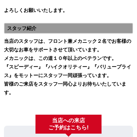
よろしくお願いいたします。
スタッフ紹介
当店のスタッフは、フロント兼メカニック２名でお客様の
大切なお車をサポートさせて頂いています。
メカニックは、この道１０年以上のベテランです。
『スピーディー』『ハイクオリティー』『バリュープライ
ス』をモットーにスタッフ一同頑張っています。
皆様のご来店をスタッフ一同心よりお待ちいたしていま
す。
当店への来店
ご予約はこちら!