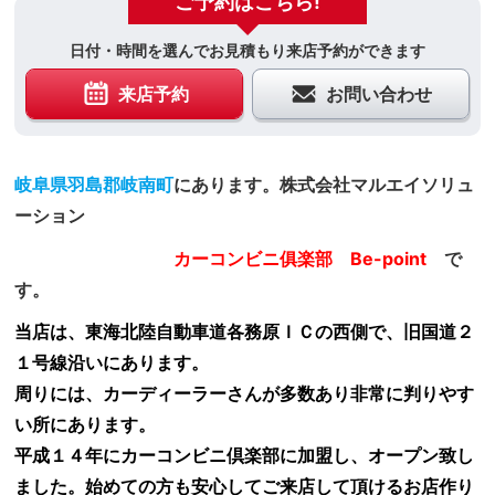
ご予約はこちら!
日付・時間を選んでお見積もり来店予約ができます
来店予約
お問い合わせ
岐阜県羽島郡岐南町
にあります。株式会社マルエイソリュ
ーション
カーコンビニ俱楽部 Be-point
で
す。
当店は、東海北陸自動車道各務原ＩＣの西側で、旧国道２
１号線沿いにあります。
周りには、カーディーラーさんが多数あり非常に判りやす
い所にあります。
平成１４年にカーコンビニ倶楽部に加盟し、オープン致し
ました。始めての方も安心してご来店して頂けるお店作り