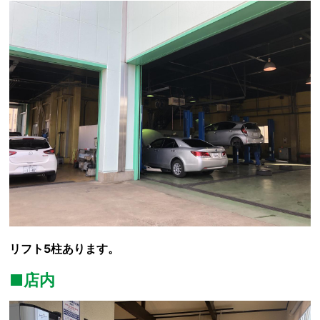
リフト5柱あります。
■店内