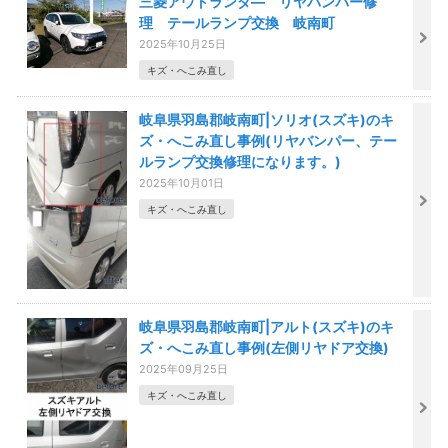
三菱アウトランダ― リヤバンパー修
理 テールランプ交換 岐南町
2025年10月25日
キズ・へこみ直し
岐阜県羽島郡岐南町|ソリオ(スズキ)のキ
ズ・へこみ直し事例(リヤバンパー、テー
ルランプ交換修理になります。)
2025年10月01日
キズ・へこみ直し
岐阜県羽島郡岐南町|アルト(スズキ)のキ
ズ・へこみ直し事例(左側リヤドア交換)
2025年09月25日
キズ・へこみ直し