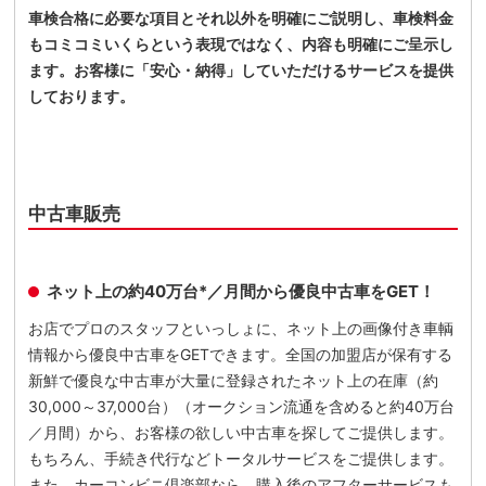
車検合格に必要な項目とそれ以外を明確にご説明し、車検料金
もコミコミいくらという表現ではなく、内容も明確にご呈示し
ます。お客様に「安心・納得」していただけるサービスを提供
しております。
中古車販売
ネット上の約40万台*／月間から優良中古車をGET！
お店でプロのスタッフといっしょに、ネット上の画像付き車輌
情報から優良中古車をGETできます。全国の加盟店が保有する
新鮮で優良な中古車が大量に登録されたネット上の在庫（約
30,000～37,000台）（オークション流通を含めると約40万台
／月間）から、お客様の欲しい中古車を探してご提供します。
もちろん、手続き代行などトータルサービスをご提供します。
また、カーコンビニ倶楽部なら、購入後のアフターサービスも