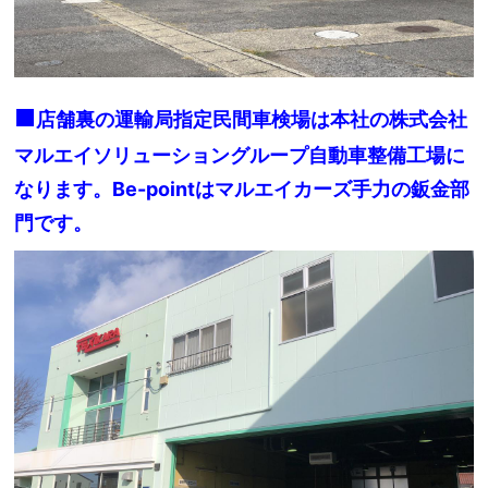
■
店舗裏の運輸局指定民間車検場は
本社の株式会社
マルエイソリューショングループ自動車整備工場に
なります。Be-pointはマルエイカーズ手力の鈑金部
門です。