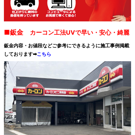
■鈑金
カーコン工法UVで早い・安心・綺麗
鈑金内容・お値段などご参考にできるように施工事例掲載
しております➡
こちら