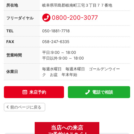
所在地
岐阜県羽島郡岐南町三宅３丁目７７番地
0800-200-3077
フリーダイヤル
TEL
050-1881-7718
FAX
058-247-6335
平日:9:00 ～ 18:00
営業時間
平日以外:9:00 ～ 18:00
毎週水曜日 毎週木曜日 ゴールデンウイー
休業日
ク お盆 年末年始
来店予約
電話で相談
前のページに戻る
当店への来店