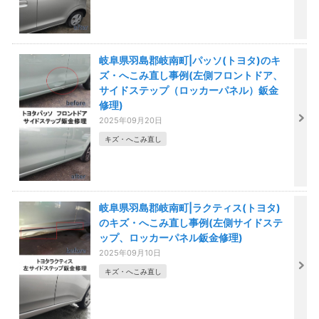
岐阜県羽島郡岐南町|パッソ(トヨタ)のキ
ズ・へこみ直し事例(左側フロントドア、
サイドステップ（ロッカーパネル）鈑金
修理)
2025年09月20日
キズ・へこみ直し
岐阜県羽島郡岐南町|ラクティス(トヨタ)
のキズ・へこみ直し事例(左側サイドステ
ップ、ロッカーパネル鈑金修理)
2025年09月10日
キズ・へこみ直し