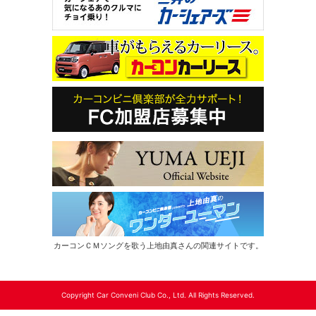
カーコンＣＭソングを歌う上地由真さんの関連サイトです。
Copyright Car Conveni Club Co., Ltd. All Rights Reserved.