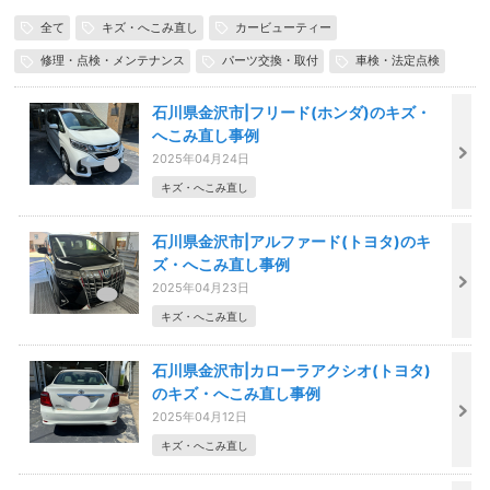
全て
キズ・へこみ直し
カービューティー
修理・点検・メンテナンス
パーツ交換・取付
車検・法定点検
石川県金沢市|フリード(ホンダ)のキズ・
へこみ直し事例
2025年04月24日
キズ・へこみ直し
石川県金沢市|アルファード(トヨタ)のキ
ズ・へこみ直し事例
2025年04月23日
キズ・へこみ直し
石川県金沢市|カローラアクシオ(トヨタ)
のキズ・へこみ直し事例
2025年04月12日
キズ・へこみ直し