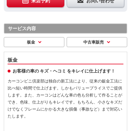
来店予約
お問い合わせ
サービス内容
板金
中古車販売
板金
お客様の車の キズ・ヘコミ をキレイに仕上げます！
カーコンビニ倶楽部は独自の新工法により、従来の鈑金工法に
比べ短い時間で仕上げます。しかもバリュープライスでご提供
します。また、カーコンはどんな車の色も分析して作ることが
でき、色味、仕上がりもキレイです。もちろん、小さなキズだ
けでなくフレームにかかる大きな損傷（事故など）まで対応い
たします。