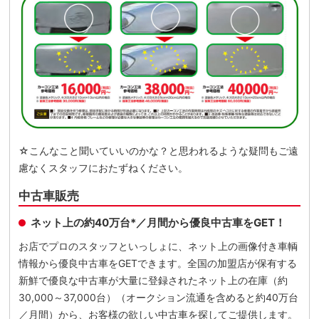
☆こんなこと聞いていいのかな？と思われるような疑問もご遠
慮なくスタッフにおたずねください。
中古車販売
ネット上の約40万台*／月間から優良中古車をGET！
お店でプロのスタッフといっしょに、ネット上の画像付き車輌
情報から優良中古車をGETできます。全国の加盟店が保有する
新鮮で優良な中古車が大量に登録されたネット上の在庫（約
30,000～37,000台）（オークション流通を含めると約40万台
／月間）から、お客様の欲しい中古車を探してご提供します。