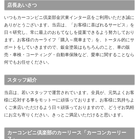
店長あいさつ
いつもカーコンビニ倶楽部金沢東インター店をご利用いただき誠に
ありがとうございます。当店は、「お客様に喜ばれるサービス」を
日々研究し、常に最上のおもてなしを提案できるよう努力しており
ます。お客様のカーライフ「購入～廃車まで」を、トータル的にサ
ポートをしていきますので、鈑金塗装はもちろんのこと、車の販
売・車検・コーティング・自動車保険など、愛車に関することなら
何でもお任せください。
スタッフ紹介
当店は、若いスタッフで運営されています。全員が、元気よくお客
様に応対する事をモットーに頑張っております。お客様に気持ちよ
くご来店いただけるよう日々頑張っておりますので、どうぞお気軽
にお立ち寄りください。きっとご満足いただけると思います。
カーコンビニ倶楽部のカーリース「カーコンカーリー
ス」