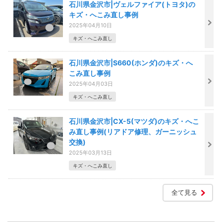
石川県金沢市|ヴェルファイア(トヨタ)の
キズ・へこみ直し事例
2025年04月10日
キズ・へこみ直し
石川県金沢市|S660(ホンダ)のキズ・へ
こみ直し事例
2025年04月03日
キズ・へこみ直し
石川県金沢市|CX-5(マツダ)のキズ・へこ
み直し事例(リアドア修理、ガーニッシュ
交換)
2025年03月13日
キズ・へこみ直し
全て見る