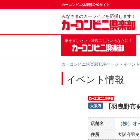
カーコンビニ倶楽部公式サイト
みなさまのカーライフを応援します！
車を直したい・綺麗にしたいあなたに！
カーコンビニ倶楽部TOPページ
イベント
イベント情報
【羽曳野市
大阪府
（株）オ
店舗名
住所
大阪府羽曳