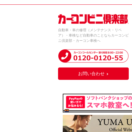
自動車・車の修理（メンテナンス・リペ
ア）・車検など自動車のことならカーコンビ
ニ倶楽部・カーコン車検へ
お問い合わせ