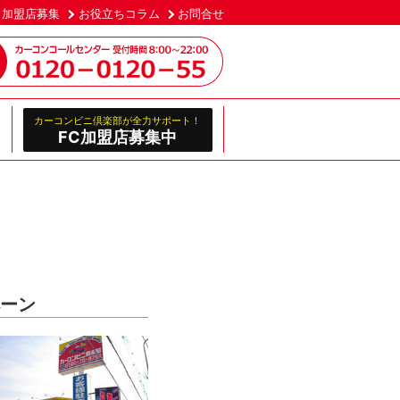
加盟店募集
お役立ちコラム
お問合せ
カーコンビニ倶楽部が全力サポート！
FC加盟店募集中
ペーン