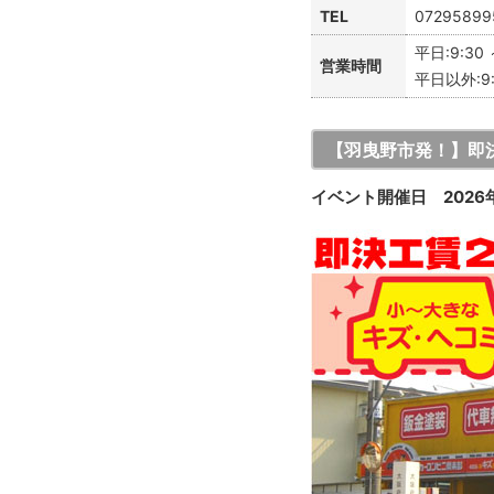
TEL
07295899
平日:9:30 
営業時間
平日以外:9:3
【羽曳野市発！】即
イベント開催日 2026年