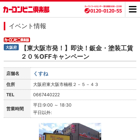
イベント情報
【東大阪市発！】即決！鈑金・塗装工賃
大阪府
２０％OFFキャンペーン
くすね
店舗名
住所
大阪府東大阪市楠根２－５－４３
TEL
0667440222
平日:9:00 ～ 18:30
営業時間
平日以外: