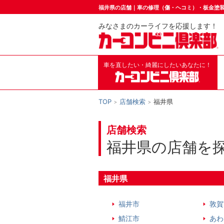
福井県の店舗｜車の修理（傷・ヘコミ）・板金塗
みなさまのカーライフを応援します！
車を直したい・綺麗にしたいあなたに！
TOP
店舗検索
福井県
店舗検索
福井県の店舗を
福井県
福井市
敦賀
鯖江市
あわ