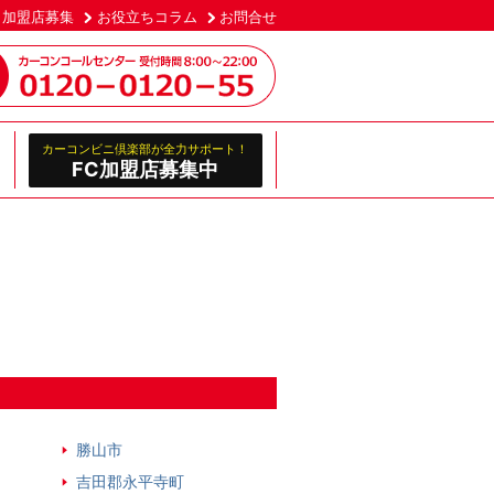
加盟店募集
お役立ちコラム
お問合せ
カーコンビニ倶楽部が全力サポート！
FC加盟店募集中
勝山市
吉田郡永平寺町