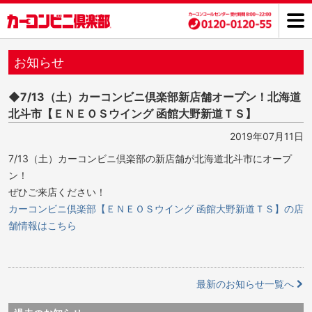
お知らせ
◆7/13（土）カーコンビニ倶楽部新店舗オープン！北海道
北斗市【ＥＮＥＯＳウイング 函館大野新道ＴＳ】
2019年07月11日
7/13（土）カーコンビニ倶楽部の新店舗が北海道北斗市にオープ
ン！
ぜひご来店ください！
カーコンビニ倶楽部【ＥＮＥＯＳウイング 函館大野新道ＴＳ】の店
舗情報はこちら
最新のお知らせ一覧へ