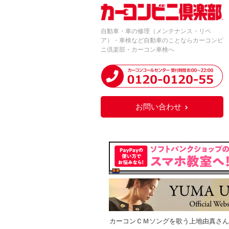
自動車・車の修理（メンテナンス・リペ
ア）・車検など自動車のことならカーコンビ
ニ倶楽部・カーコン車検へ
お問い合わせ
カーコンＣＭソングを歌う上地由真さん