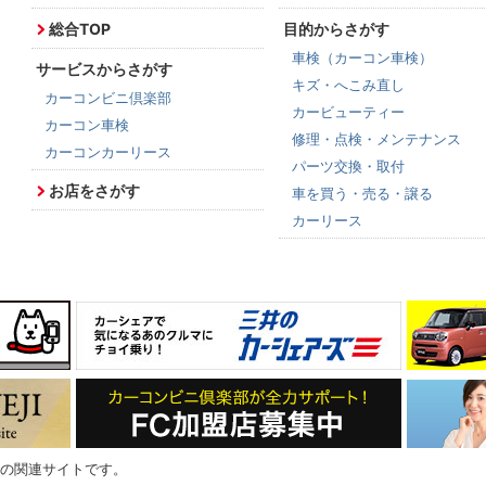
総合TOP
目的からさがす
車検（カーコン車検）
サービスからさがす
キズ・へこみ直し
カーコンビニ倶楽部
カービューティー
カーコン車検
修理・点検・メンテナンス
カーコンカーリース
パーツ交換・取付
お店をさがす
車を買う・売る・譲る
カーリース
の関連サイトです。