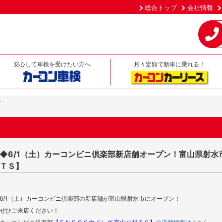
総合トップ
会社情報
安心して車検を受けたい方へ
月々定額で新車に乗れる！
せ
◆6/1（土）カーコンビニ倶楽部新店舗オープン！富山県射水
ＴＳ】
6/1
（土）カーコンビニ倶楽部の新店舗が富山県射水市にオープン！
ぜひご来店ください！