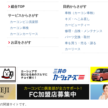
総合TOP
目的からさがす
車検（カーコン車検）
サービスからさがす
キズ・へこみ直し
カーコンビニ倶楽部
カービューティー
カーコン車検
修理・点検・メンテナンス
カーコンカーリース
パーツ交換・取付
お店をさがす
車を買う・売る・譲る
カーリース
の関連サイトです。