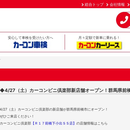
総合トップ
会社情報
安心して車検を受けたい方へ
月々定額で新車に乗れる！
せ
◆4/27（土）カーコンビニ倶楽部新店舗オープン！群馬県前
4/27
（土）カーコンビニ倶楽部の新店舗が群馬県前橋市にオープン！
ぜひご来店ください！
カーコンビニ倶楽部
【Ｒ１７前橋下小出ＳＳ店】
の店舗情報はこちら