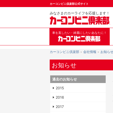
カーコンビニ倶楽部公式サイト
みなさまのカーライフを応援します！
車を直したい・綺麗にしたいあなたに！
カーコンビニ倶楽部
会社情報
お知ら
お知らせ
過去のお知らせ
2015
2016
2017