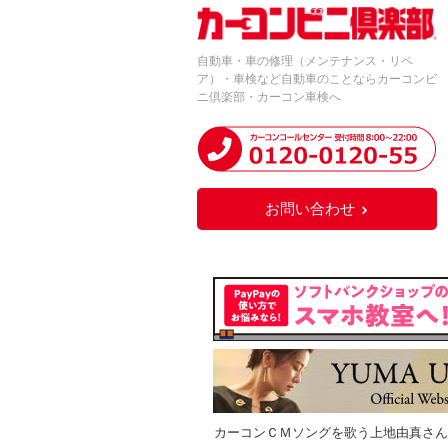
自動車・車の修理（メンテナンス・リペ
ア）・車検など自動車のことならカーコンビ
ニ倶楽部・カーコン車検へ
お問い合わせ
カーコンＣＭソングを歌う上地由真さん