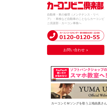
自動車・車の修理（メンテナンス・リペ
ア）・車検など自動車のことならカーコンビ
ニ倶楽部・カーコン車検へ
お問い合わせ
カーコンＣＭソングを歌う上地由真さん