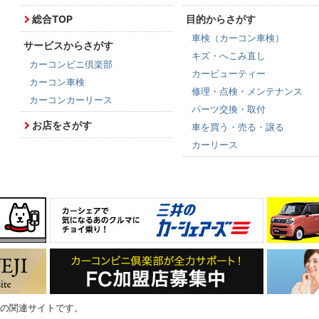
総合TOP
目的からさがす
車検（カーコン車検）
サービスからさがす
キズ・へこみ直し
カーコンビニ倶楽部
カービューティー
カーコン車検
修理・点検・メンテナンス
カーコンカーリース
パーツ交換・取付
お店をさがす
車を買う・売る・譲る
カーリース
の関連サイトです。