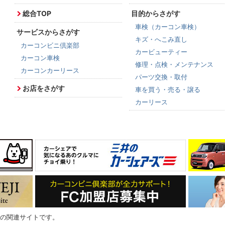
総合TOP
目的からさがす
車検（カーコン車検）
サービスからさがす
キズ・へこみ直し
カーコンビニ倶楽部
カービューティー
カーコン車検
修理・点検・メンテナンス
カーコンカーリース
パーツ交換・取付
お店をさがす
車を買う・売る・譲る
カーリース
の関連サイトです。