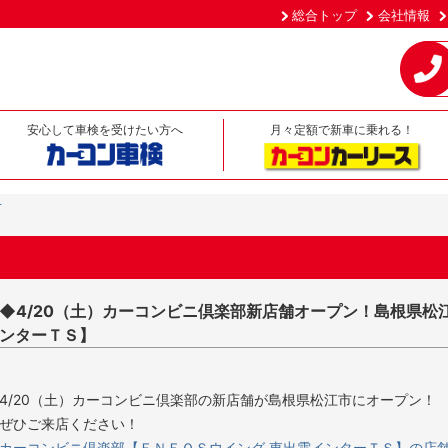
総合トップ
会社情報
安心して車検を受けたい方へ
月々定額で新車に乗れる！
せ
◆4/20（土）カーコンビニ倶楽部新店舗オープン！島根県松
ンターＴＳ】
4/20（土）カーコンビニ倶楽部の新店舗が島根県松江市にオープン！
ぜひご来店ください！
カーコンビニ倶楽部【ＥＮＥＯＳウイング 東出雲インターＴＳ】の店