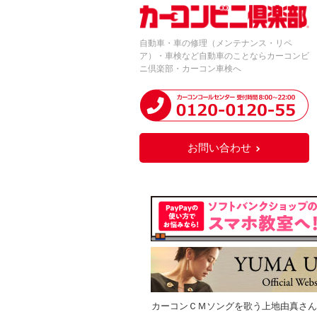
自動車・車の修理（メンテナンス・リペ
ア）・車検など自動車のことならカーコンビ
ニ倶楽部・カーコン車検へ
お問い合わせ
カーコンＣＭソングを歌う上地由真さん