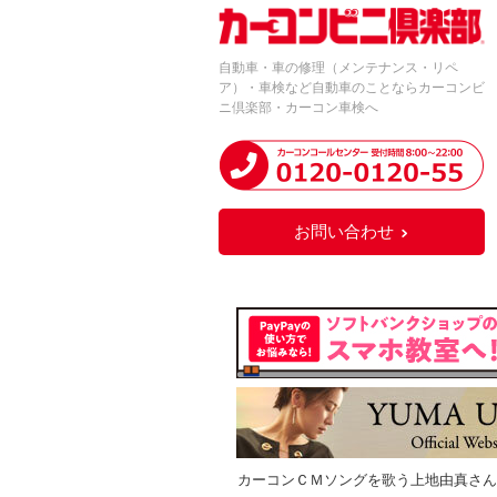
自動車・車の修理（メンテナンス・リペ
ア）・車検など自動車のことならカーコンビ
ニ倶楽部・カーコン車検へ
お問い合わせ
カーコンＣＭソングを歌う上地由真さん