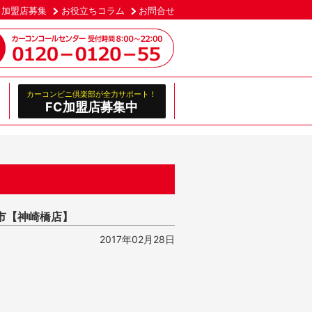
加盟店募集
お役立ちコラム
お問合せ
カーコンビニ倶楽部が全力サポート！
FC加盟店募集中
市【神崎橋店】
2017年02月28日