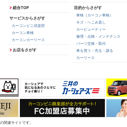
総合TOP
目的からさがす
車検（カーコン車検）
サービスからさがす
キズ・へこみ直し
カーコンビニ倶楽部
カービューティー
カーコン車検
修理・点検・メンテナンス
カーコンカーリース
パーツ交換・取付
お店をさがす
車を買う・売る・譲る
カーリース
の関連サイトです。