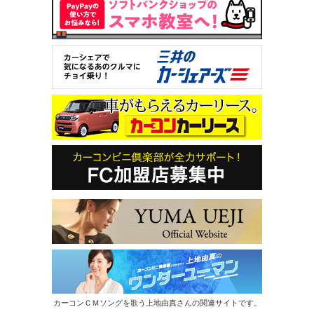
カーコンＣＭソングを歌う上地由真さんの関連サイトです。