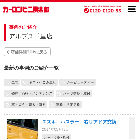
事例のご紹介
アルプス千里店
店舗詳細TOPに戻る
最新の事例のご紹介一覧
全て
キズ・へこみ直し
カービューティー
修理・点検・メンテナンス
パーツ交換・取付
車を買う・売る・譲る
車検・法定点検
スズキ ハスラー 右リアドア交換
2024年05月18日
パーツ交換・取付