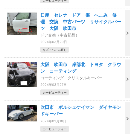
カービューティー
日産 セレナ ドア 傷 へこみ 修
理 交換 中古パーツ リサイクルパー
ツ 大阪 吹田市
ドア交換（中古部品）
2024年03月29日
キズ・へこみ直し
大阪 吹田市 岸部北 トヨタ クラウ
ン コーティング
コーティング クリスタルキーパー
2024年03月27日
カービューティー
吹田市 ポルシェケイマン ダイヤモン
ドキーパー
2024年03月18日
カービューティー