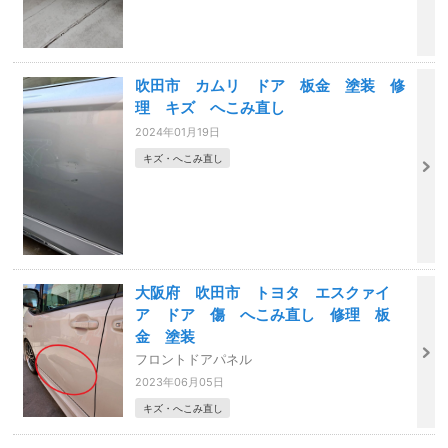
吹田市 カムリ ドア 板金 塗装 修
理 キズ へこみ直し
2024年01月19日
キズ・へこみ直し
大阪府 吹田市 トヨタ エスクァイ
ア ドア 傷 へこみ直し 修理 板
金 塗装
フロントドアパネル
2023年06月05日
キズ・へこみ直し