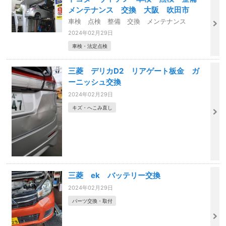
メンテナンス 交換 大阪 吹田市
車検 点検 整備 交換 メンテナンス
2024年02月29日
車検・法定点検
三菱 デリカD2 リアゲート板金 ガ
ーニッシュ交換
2024年02月29日
キズ・へこみ直し
三菱 ek バッテリー交換
2024年02月29日
パーツ交換・取付