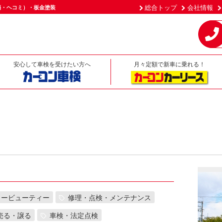
総合トップ
会社情報
傷・ヘコミ）・板金塗装
安心して車検を受けたい方へ
月々定額で新車に乗れる！
カービューティー
修理・点検・メンテナンス
売る・譲る
車検・法定点検