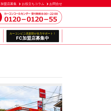
加盟店募集
お役立ちコラム
お問合せ
カーコンビニ倶楽部が全力サポート！
FC加盟店募集中