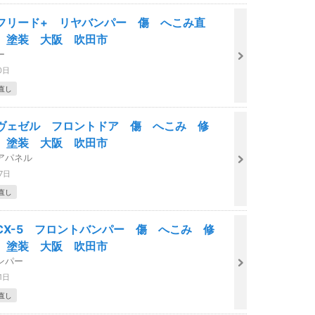
フリード+ リヤバンパー 傷 へこみ直
 塗装 大阪 吹田市
ー
0日
直し
ヴェゼル フロントドア 傷 へこみ 修
 塗装 大阪 吹田市
アパネル
7日
直し
CX-5 フロントバンパー 傷 へこみ 修
 塗装 大阪 吹田市
ンパー
1日
直し