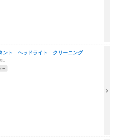
タント ヘッドライト クリーニング
30日
ィー