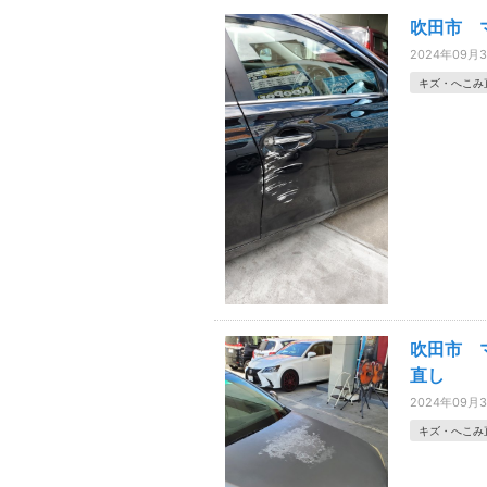
吹田市 
2024年09月
キズ・へこみ
吹田市 
直し
2024年09月
キズ・へこみ