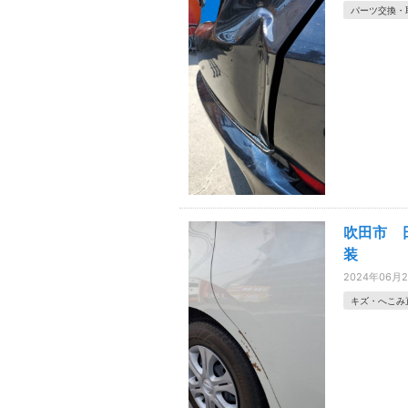
パーツ交換・
吹田市 
装
2024年06月
キズ・へこみ