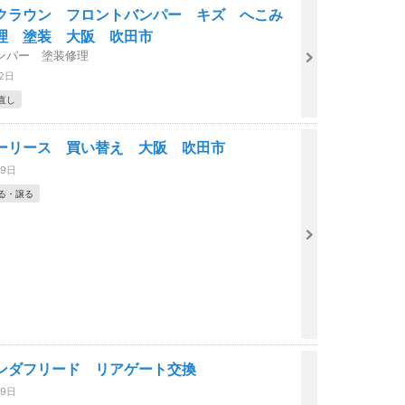
クラウン フロントバンパー キズ へこみ
理 塗装 大阪 吹田市
ンパー 塗装修理
12日
直し
ーリース 買い替え 大阪 吹田市
09日
る・譲る
ンダフリード リアゲート交換
29日