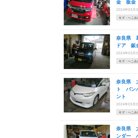
金 板金
2024年03月
キズ・へこみ
奈良県 
ドア 鈑
2024年03月
キズ・へこみ
奈良県 
ト バン
ント
2024年03月
キズ・へこみ
奈良県 
ンダー 