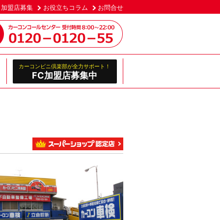
加盟店募集
お役立ちコラム
お問合せ
カーコンビニ倶楽部が全力サポート！
FC加盟店募集中