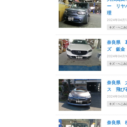
ー リヤ
理
2024年04月
キズ・へこみ
奈良県 
ズ 鈑金
2024年04月
キズ・へこみ
奈良県 
ス 飛び
2024年04月
キズ・へこみ
奈良県 