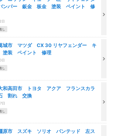
バンパー 鈑金 板金 塗装 ペイント 修
12日
直し
葛城市 マツダ CX 30 リヤフェンダー キ
 塗装 ペイント 修理
10日
直し
大和高田市 トヨタ アクア フランスカラ
石 割れ 交換
07日
直し
橿原市 スズキ ソリオ バンテッド 左ス