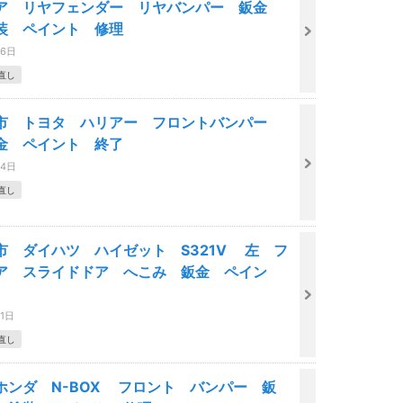
ア リヤフェンダー リヤバンパー 鈑金
装 ペイント 修理
06日
直し
市 トヨタ ハリアー フロントバンパー
金 ペイント 終了
04日
直し
市 ダイハツ ハイゼット S321V 左 フ
ア スライドドア へこみ 鈑金 ペイン
31日
直し
ホンダ N-BOX フロント バンパー 鈑