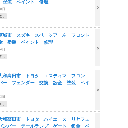
 塗装 ペイント 修理
30日
直し
葛城市 スズキ スペーシア 左 フロント
金 塗装 ペイント 修理
24日
直し
大和高田市 トヨタ エスティマ フロン
パー フェンダー 交換 鈑金 塗装 ペイ
23日
直し
大和高田市 トヨタ ハイエース リヤフェ
バンパー テールランプ ゲート 鈑金 ペ