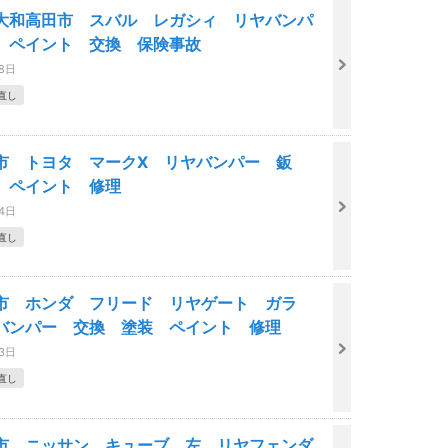
大和高田市 スバル レガシィ リヤバンパ
 ペイント 交換 保険事故
18日
直し
市 トヨタ マークX リヤバンパー 鈑
 ペイント 修理
14日
直し
市 ホンダ フリード リヤゲート ガラ
バンパー 交換 塗装 ペイント 修理
13日
直し
市 ニッサン キューブ 左 リヤフェンダ