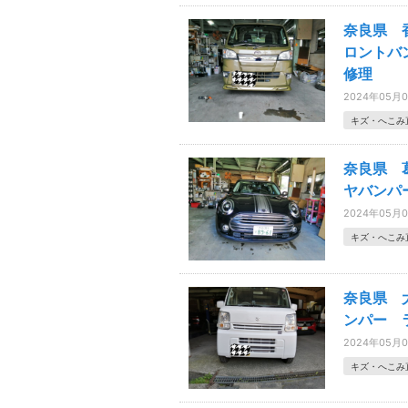
奈良県 
ロントバ
修理
2024年05月
キズ・へこみ
奈良県 
ヤバンパ
2024年05月
キズ・へこみ
奈良県 
ンパー 
2024年05月
キズ・へこみ