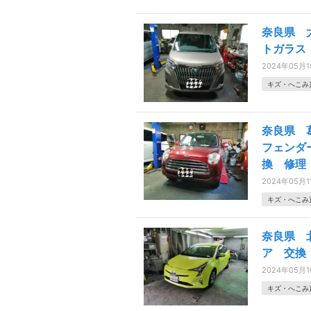
奈良県 
トガラス
2024年05月
キズ・へこみ
奈良県 
フェンダ
換 修理
2024年05月1
キズ・へこみ
奈良県 
ア 交換
2024年05月
キズ・へこみ