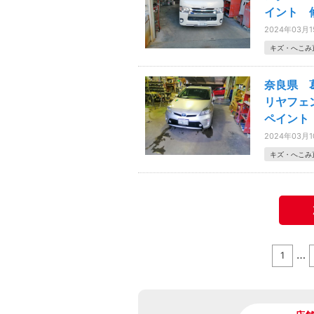
イント 
2024年03月
キズ・へこみ
奈良県 
リヤフェ
ペイント
2024年03月
キズ・へこみ
…
1