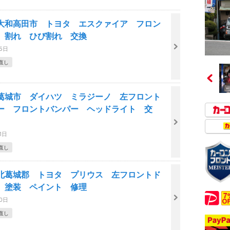
大和高田市 トヨタ エスクァイア フロン
 割れ ひび割れ 交換
15日
直し
葛城市 ダイハツ ミラジーノ 左フロント
ー フロントバンパー ヘッドライト 交
1日
直し
北葛城郡 トヨタ プリウス 左フロントド
 塗装 ペイント 修理
10日
直し