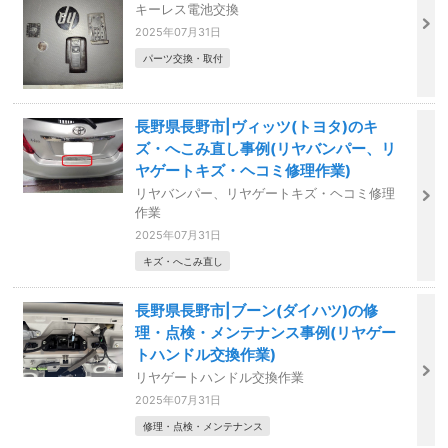
キーレス電池交換
2025年07月31日
パーツ交換・取付
長野県長野市|ヴィッツ(トヨタ)のキ
ズ・へこみ直し事例(リヤバンパー、リ
ヤゲートキズ・ヘコミ修理作業)
リヤバンパー、リヤゲートキズ・ヘコミ修理
作業
2025年07月31日
キズ・へこみ直し
長野県長野市|ブーン(ダイハツ)の修
理・点検・メンテナンス事例(リヤゲー
トハンドル交換作業)
リヤゲートハンドル交換作業
2025年07月31日
修理・点検・メンテナンス