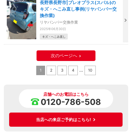
長野県長野市|プレオプラス(スバル)の
キズ・へこみ直し事例(リヤバンパー交
換作業)
リヤバンパー交換作業
2025年06月30日
キズ・へこみ直し
次のページへ
…
1
2
3
4
10
店舗へのお電話はこちら
0120-786-508
当店への来店ご予約はこちら!