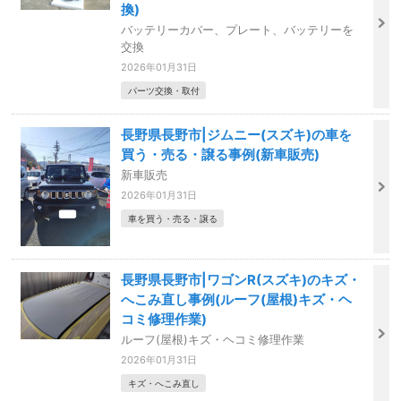
換)
バッテリーカバー、プレート、バッテリーを
交換
2026年01月31日
パーツ交換・取付
長野県長野市|ジムニー(スズキ)の車を
買う・売る・譲る事例(新車販売)
新車販売
2026年01月31日
車を買う・売る・譲る
長野県長野市|ワゴンR(スズキ)のキズ・
へこみ直し事例(ルーフ(屋根)キズ・ヘ
コミ修理作業)
ルーフ(屋根)キズ・ヘコミ修理作業
2026年01月31日
キズ・へこみ直し