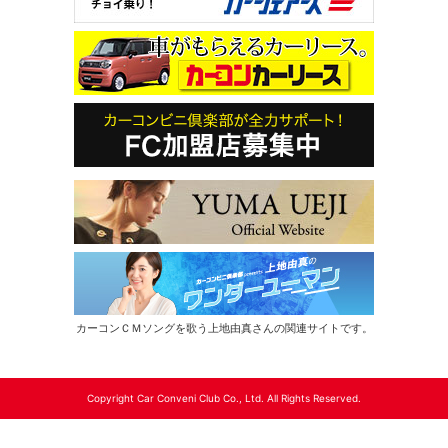
カーコンＣＭソングを歌う上地由真さんの関連サイトです。
Copyright Car Conveni Club Co., Ltd. All Rights Reserved.