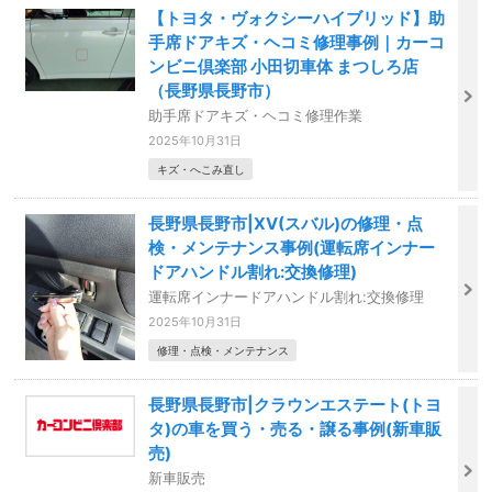
【トヨタ・ヴォクシーハイブリッド】助
手席ドアキズ・ヘコミ修理事例｜カーコ
ンビニ倶楽部 小田切車体 まつしろ店
（長野県長野市）
助手席ドアキズ・ヘコミ修理作業
2025年10月31日
キズ・へこみ直し
長野県長野市|XV(スバル)の修理・点
検・メンテナンス事例(運転席インナー
ドアハンドル割れ:交換修理)
運転席インナードアハンドル割れ:交換修理
2025年10月31日
修理・点検・メンテナンス
長野県長野市|クラウンエステート(トヨ
タ)の車を買う・売る・譲る事例(新車販
売)
新車販売