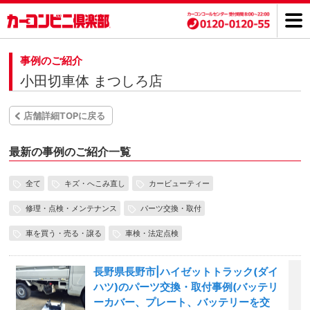
事例のご紹介
小田切車体 まつしろ店
店舗詳細TOPに戻る
最新の事例のご紹介一覧
全て
キズ・へこみ直し
カービューティー
修理・点検・メンテナンス
パーツ交換・取付
車を買う・売る・譲る
車検・法定点検
長野県長野市|ハイゼットトラック(ダイ
ハツ)のパーツ交換・取付事例(バッテリ
ーカバー、プレート、バッテリーを交