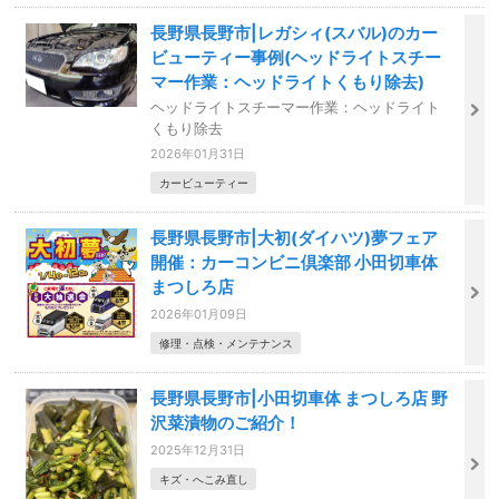
長野県長野市|レガシィ(スバル)のカー
ビューティー事例(ヘッドライトスチー
マー作業：ヘッドライトくもり除去)
ヘッドライトスチーマー作業：ヘッドライト
くもり除去
2026年01月31日
カービューティー
長野県長野市|大初(ダイハツ)夢フェア
開催：カーコンビニ倶楽部 小田切車体
まつしろ店
2026年01月09日
修理・点検・メンテナンス
長野県長野市|小田切車体 まつしろ店 野
沢菜漬物のご紹介！
2025年12月31日
キズ・へこみ直し