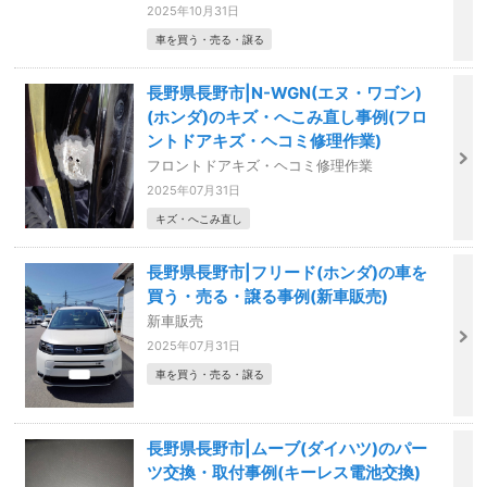
2025年10月31日
車を買う・売る・譲る
長野県長野市|N-WGN(エヌ・ワゴン)
(ホンダ)のキズ・へこみ直し事例(フロ
ントドアキズ・ヘコミ修理作業)
フロントドアキズ・ヘコミ修理作業
2025年07月31日
キズ・へこみ直し
長野県長野市|フリード(ホンダ)の車を
買う・売る・譲る事例(新車販売)
新車販売
2025年07月31日
車を買う・売る・譲る
長野県長野市|ムーブ(ダイハツ)のパー
ツ交換・取付事例(キーレス電池交換)