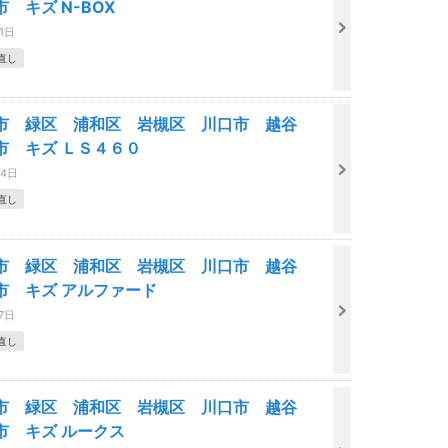
 キズ N-BOX
1日
直し
市 緑区 浦和区 岩槻区 川口市 越谷
市 キズ ＬＳ４６０
24日
直し
市 緑区 浦和区 岩槻区 川口市 越谷
市 キズ アルファード
7日
直し
市 緑区 浦和区 岩槻区 川口市 越谷
市 キズ ルークス