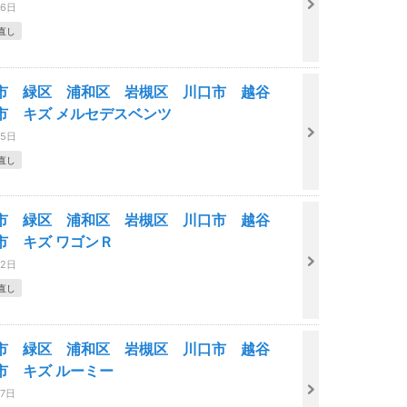
06日
直し
市 緑区 浦和区 岩槻区 川口市 越谷
市 キズ メルセデスベンツ
05日
直し
市 緑区 浦和区 岩槻区 川口市 越谷
市 キズ ワゴンＲ
02日
直し
市 緑区 浦和区 岩槻区 川口市 越谷
市 キズ ルーミー
27日