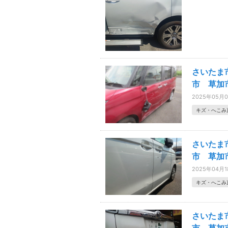
さいたま
市 草加
2025年05月
キズ・へこみ
さいたま
市 草加市
2025年04月
キズ・へこみ
さいたま