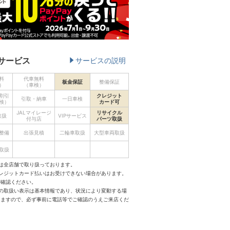
サービス
サービスの説明
料
代車無料
板金保証
整備保証
）
（車検）
割引
クレジット
引取・納車
一日車検
検）
カード可
JALマイレージ
リサイクル
取扱
VIPサービス
付与店
パーツ取扱
整備
出張見積
二輪車取扱
大型車両取扱
取扱
は全店舗で取り扱っております。
クレジットカード払いはお受けできない場合があります。
ご確認ください。
スの取扱い表示は基本情報であり、状況により変動する場
りますので、必ず事前に電話等でご確認のうえご来店くだ