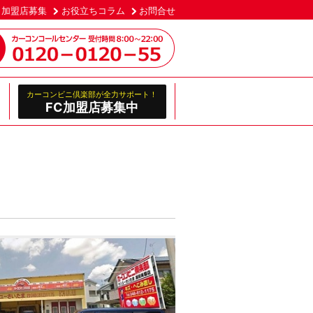
加盟店募集
お役立ちコラム
お問合せ
カーコンビニ倶楽部が全力サポート！
FC加盟店募集中