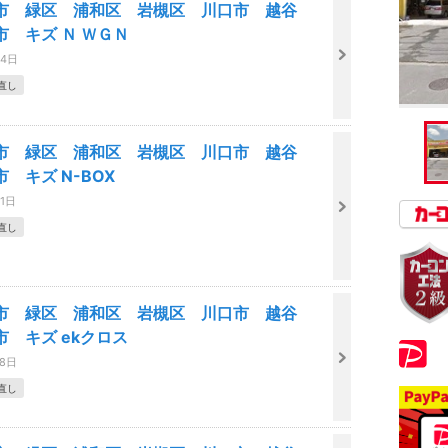
市 緑区 浦和区 岩槻区 川口市 越谷
市 キズ Ｎ ＷＧＮ
04日
直し
市 緑区 浦和区 岩槻区 川口市 越谷
 キズ N-BOX
01日
直し
市 緑区 浦和区 岩槻区 川口市 越谷
市 キズ ekクロス
28日
直し