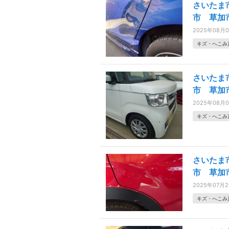
さいたま
市 草加
2025年08月
キズ・へこみ
さいたま
市 草加市
2025年08月
キズ・へこみ
さいたま
市 草加
2025年07月
キズ・へこみ