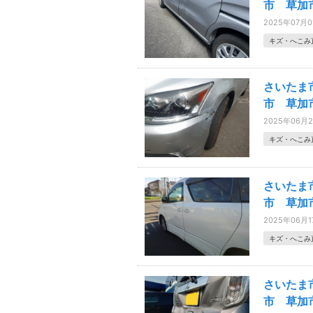
市 草加市
2025年07月0
キズ・へこみ
さいたま
市 草加
2025年06月
キズ・へこみ
さいたま
市 草加
2025年06月1
キズ・へこみ
さいたま
市 草加