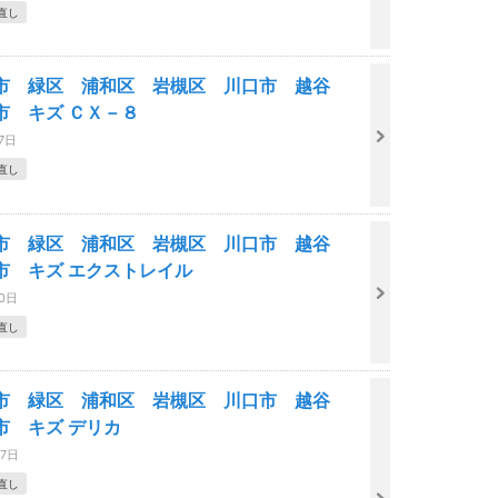
直し
市 緑区 浦和区 岩槻区 川口市 越谷
市 キズ ＣＸ－８
7日
直し
市 緑区 浦和区 岩槻区 川口市 越谷
市 キズ エクストレイル
10日
直し
市 緑区 浦和区 岩槻区 川口市 越谷
市 キズ デリカ
07日
直し