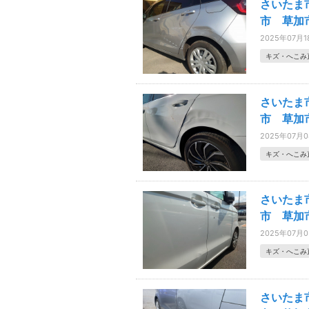
さいたま
市 草加
2025年07月1
キズ・へこみ
さいたま
市 草加
2025年07月
キズ・へこみ
さいたま
市 草加市
2025年07月
キズ・へこみ
さいたま