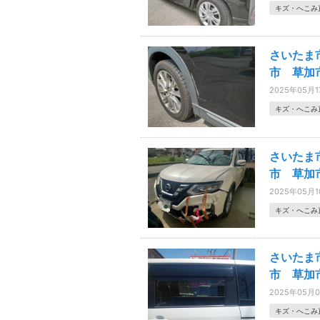
キズ・へこみ
さいたま
市 草加
2025年05月1
キズ・へこみ
さいたま
市 草加
2025年05月
キズ・へこみ
さいたま
市 草加
2025年05月
キズ・へこみ