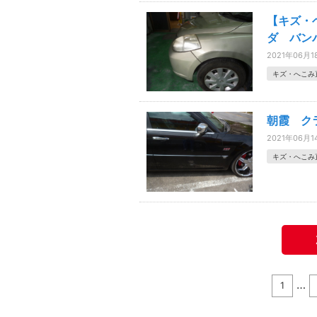
【キズ・
ダ バン
2021年06月1
キズ・へこみ
朝霞 ク
2021年06月1
キズ・へこみ
…
1