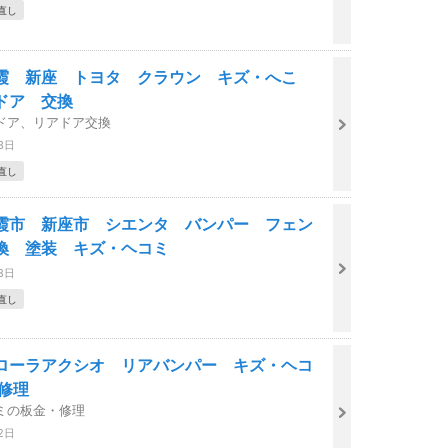
直し
霞 新座 トヨタ クラウン キズ・へこ
ドア 交換
ドア、リアドア交換
3日
直し
霞市 新座市 シエンタ バンパー フェン
換 塗装 キズ・ヘコミ
8日
直し
ローラアクシオ リアバンパー キズ・ヘコ
 修理
ミの板金・修理
2日