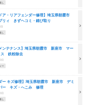
直し
ドア・リアフェンダー修理】埼玉県朝霞市
ブリィ きずヘコミ・錆び取り
1日
直し
メンテナンス】埼玉県朝霞市 新座市 マー
リス 鉄粉除去
30日
ィー
ダー キズ修理】埼玉県朝霞市 新座市 デミ
パー キズ・へこみ 修理
20日
直し