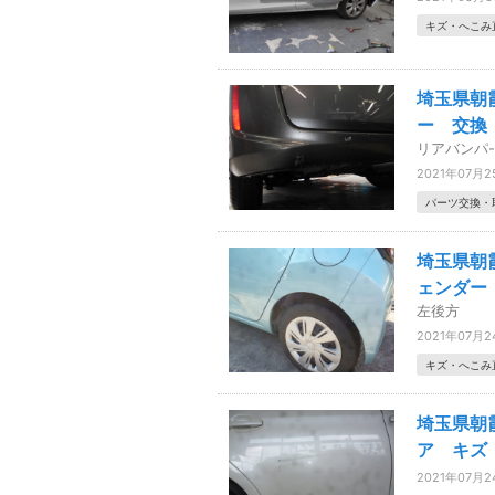
キズ・へこみ
埼玉県朝
ー 交換
リアバンパ
2021年07月2
パーツ交換・
埼玉県朝
ェンダー
左後方
2021年07月2
キズ・へこみ
埼玉県朝
ア キ
2021年07月2