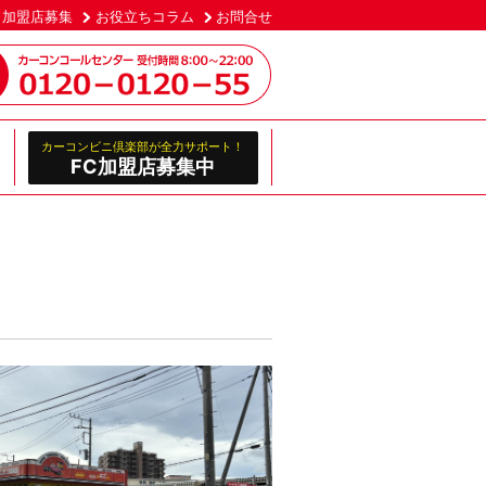
加盟店募集
お役立ちコラム
お問合せ
カーコンビニ倶楽部が全力サポート！
FC加盟店募集中