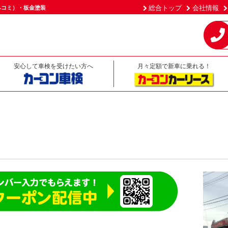
総合トップ
会社情報
ヘコミ）・板金塗装
安心して車検を受けたい方へ
月々定額で新車に乗れる！