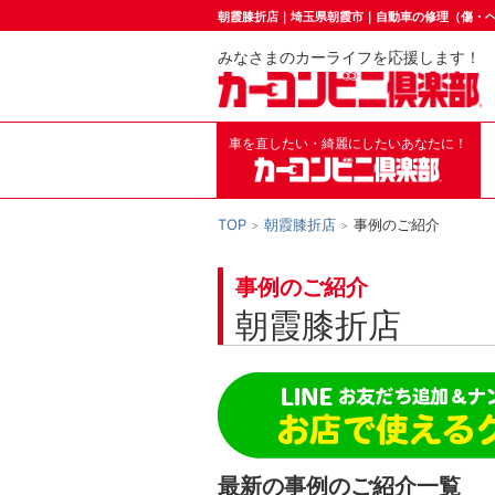
朝霞膝折店｜埼玉県朝霞市｜自動車の修理（傷・
みなさまのカーライフを応援します！
車を直したい・綺麗にしたいあなたに！
TOP
朝霞膝折店
事例のご紹介
事例のご紹介
朝霞膝折店
最新の事例のご紹介一覧