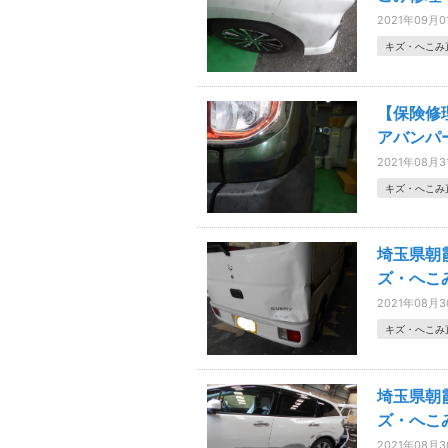
2021年09月0
キズ・へこみ
【保険修
アバンパ
2021年08月3
キズ・へこみ
埼玉県朝
ズ・へ
2021年08月
キズ・へこみ
埼玉県朝
ズ・へ
2021年08月