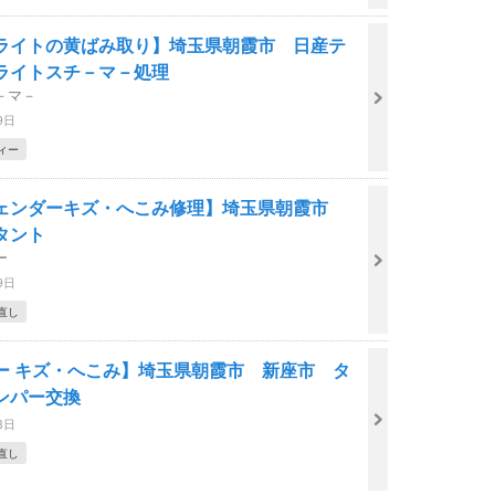
ライトの黄ばみ取り】埼玉県朝霞市 日産テ
ライトスチ－マ－処理
－マ－
9日
ィー
ェンダーキズ・へこみ修理】埼玉県朝霞市
 タント
ー
9日
直し
ー キズ・へこみ】埼玉県朝霞市 新座市 タ
ンパー交換
8日
直し