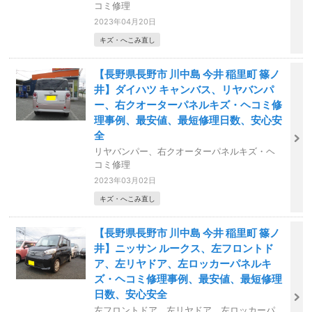
コミ修理
2023年04月20日
キズ・へこみ直し
【長野県長野市 川中島 今井 稲里町 篠ノ
井】ダイハツ キャンバス、リヤバンパ
ー、右クオーターパネルキズ・ヘコミ修
理事例、最安値、最短修理日数、安心安
全
リヤバンパー、右クオーターパネルキズ・ヘ
コミ修理
2023年03月02日
キズ・へこみ直し
【長野県長野市 川中島 今井 稲里町 篠ノ
井】ニッサン ルークス、左フロントド
ア、左リヤドア、左ロッカーパネルキ
ズ・ヘコミ修理事例、最安値、最短修理
日数、安心安全
左フロントドア、左リヤドア、左ロッカーパ