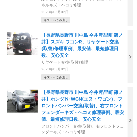
ネルキズ・ヘコミ修理
2023年03月02日
キズ・へこみ直し
【長野県長野市 川中島 今井 稲里町 篠ノ
井】スズキ ワゴンR、リヤゲート交換
(取替)修理事例、最安値、最短修理日
数、安心安全
リヤゲート交換(取替)修理
2023年03月02日
キズ・へこみ直し
【長野県長野市 川中島 今井 稲里町 篠ノ
井】ホンダ N-WGN(エヌ・ワゴン)、フ
ロントバンパー交換(取替)、右フロント
フェンダーキズ・ヘコミ修理事例、最安
値、最短修理日数、安心安全
フロントバンパー交換(取替)、右フロントフェ
ンダーキズ・ヘコミ修理