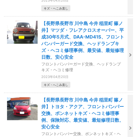
2023年04月20日
キズ・へこみ直し
【長野県長野市 川中島 今井 稲里町 篠ノ
井】マツダ・フレアクロスオーバー、平
成30年5月式、DAA-MD41S、フロント
バンパーガード交換、ヘッドランプキ
ズ・ヘコミ修理事例、最安値、最短修理
日数、安心安全
フロントバンパーガード交換、ヘッドランプ
キズ・ヘコミ修理
2023年04月20日
キズ・へこみ直し
【長野県長野市 川中島 今井 稲里町 篠ノ
井】トヨタ・アクア、フロントバンパー
交換、ボンネットキズ・ヘコミ修理事
例、保険対応、最安値、最短修理日数、
安心安全
フロントバンパー交換、ボンネットキズ・ヘ