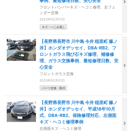
事例、最短修理日数、安心安全
フロントバンパーキズ・ヘコミ修理、左フェ
ンダー交換
2023年02月01日
キズ・へこみ直し
【長野県長野市 川中島 今井 稲里町 篠ノ
井】ホンダオデッセイ、DBA-RB2、フ
ロントガラス飛び石キズ修理、補修修
理、ガラス交換事例、最短修理日数、安
心安全
フロントガラス交換
2023年02月01日
パーツ交換・取付
【長野県長野市 川中島 今井 稲里町 篠ノ
井】ホンダオデッセイ、平成18年10月
式、DBA-RB2、保険修理対応、左側面
キズ・ヘコミ修理事例
左側面キズ・ヘコミ修理