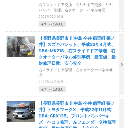
右フロントドア交換、右リヤドア交換、リヤ
バンパー修理、右クオーターパネル修理
2023年02月01日
キズ・へこみ直し
【長野県長野市 川中島 今井 稲里町 篠ノ
井】スズキパレット、平成23年4月式、
DBA-MK21S、右スライドドア修理、右
クオーターパネル修理事例、最安値、最
短修理日数、安心安全
右スライドドア修理、右クオーターパネル修
理
2023年02月01日
キズ・へこみ直し
【長野県長野市 川中島 今井 稲里町 篠ノ
井】トヨタマークX、平成22年11月式、
DBA-GRX135、フロントバンパーキ
ズ・ヘコミ修理、左フェンダー交換修理