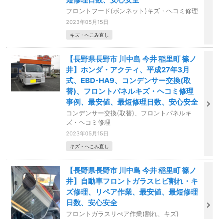
フロントフード(ボンネット)キズ・ヘコミ修理
2023年05月15日
キズ・へこみ直し
【長野県長野市 川中島 今井 稲里町 篠ノ
井】ホンダ・アクティ、平成27年3月
式、EBD-HA9、コンデンサー交換(取
替)、フロントパネルキズ・ヘコミ修理
事例、最安値、最短修理日数、安心安全
コンデンサー交換(取替)、フロントパネルキ
ズ・ヘコミ修理
2023年05月15日
キズ・へこみ直し
【長野県長野市 川中島 今井 稲里町 篠ノ
井】自動車フロントガラスヒビ割れ・キ
ズ修理、リペア作業、最安値、最短修理
日数、安心安全
フロントガラスリぺア作業(割れ、キズ)