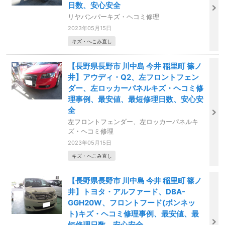
日数、安心安全
リヤバンパーキズ・ヘコミ修理
2023年05月15日
キズ・へこみ直し
【長野県長野市 川中島 今井 稲里町 篠ノ
井】アウディ・Q2、左フロントフェン
ダー、左ロッカーパネルキズ・ヘコミ修
理事例、最安値、最短修理日数、安心安
全
左フロントフェンダー、左ロッカーパネルキ
ズ・ヘコミ修理
2023年05月15日
キズ・へこみ直し
【長野県長野市 川中島 今井 稲里町 篠ノ
井】トヨタ・アルファード、DBA-
GGH20W、フロントフード(ボンネッ
ト)キズ・ヘコミ修理事例、最安値、最
短修理日数、安心安全