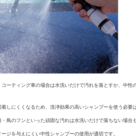
、コーティング車の場合は水洗いだけで汚れを落とすか、中性
固着しにくくなるため、洗浄効果の高いシャンプーを使う必要
粉・鳥のフンといった頑固な汚れは水洗いだけで落ちない場合
メージを与えにくい中性シャンプーの使用が適切です。