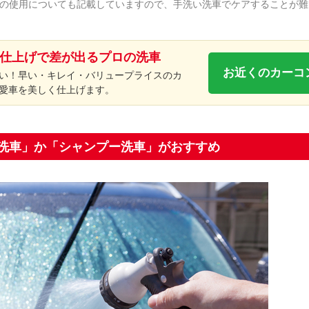
の使用についても記載していますので、手洗い洗車でケアすることが難
仕上げで差が出るプロの洗車
お近くのカーコ
い！早い・キレイ・バリュープライスのカ
愛車を美しく仕上げます。
洗車」か「シャンプー洗車」がおすすめ