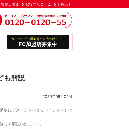
加盟店募集
お役立ちコラム
お問合せ
カーコンビニ倶楽部が全力サポート！
FC加盟店募集中
ども解説
2025年09月05日
被膜にダメージを与えてコーティングの
詳しく解説いたします。