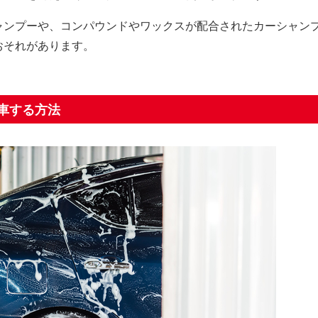
ャンプーや、コンパウンドやワックスが配合されたカーシャン
おそれがあります。
車する方法