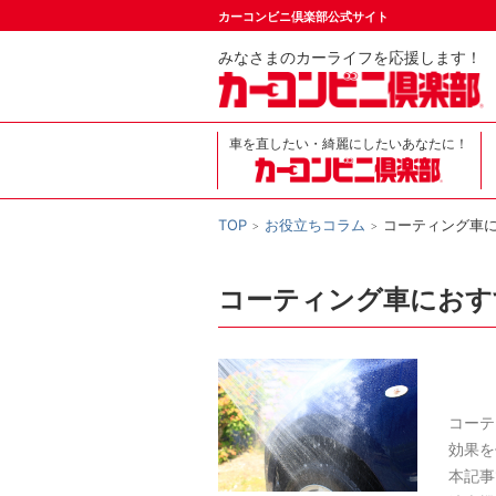
カーコンビニ倶楽部公式サイト
みなさまのカーライフを応援します！
車を直したい・綺麗にしたいあなたに！
TOP
お役立ちコラム
コーティング車
コーティング車におす
コーテ
効果を
本記事