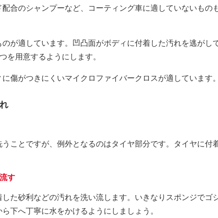
ド配合のシャンプーなど、コーティング車に適していないもの
ものが適しています。凹凸面がボディに付着した汚れを逃がし
2つを用意するようにします。
ィに傷がつきにくいマイクロファイバークロスが適しています
れ
洗うことですが、例外となるのはタイヤ部分です。タイヤに付
流す
着した砂利などの汚れを洗い流します。いきなりスポンジでゴ
から下へ丁寧に水をかけるようにしましょう。