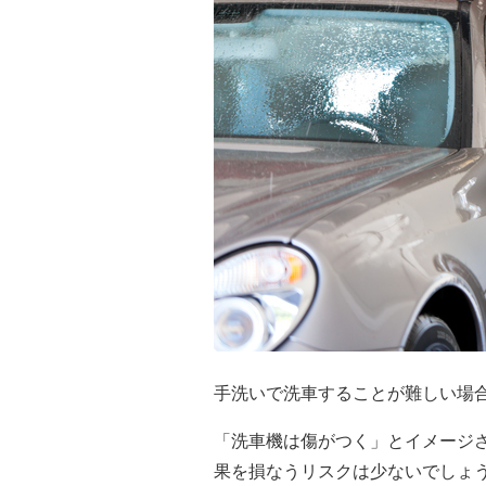
手洗いで洗車することが難しい場
「洗車機は傷がつく」とイメージ
果を損なうリスクは少ないでしょ