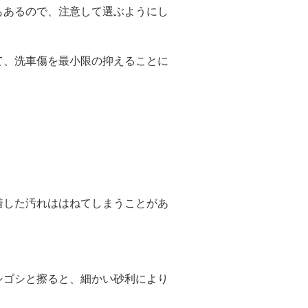
もあるので、注意して選ぶようにし
て、洗車傷を最小限の抑えることに
。
着した汚れははねてしまうことがあ
シゴシと擦ると、細かい砂利により