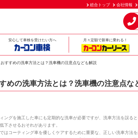
総合トップ
会社情報
安心して車検を受けたい方へ
月々定額で新車に乗れる！
におすすめの洗車方法とは？洗車機の注意点なども解説
すめの洗車方法とは？洗車機の注意点な
ィングを施工した車にも定期的な洗車が必要ですが、洗車方法を誤ると
低下させるおそれがあります。
ではコーティング車を優しくケアするために重要な、正しい洗車方法を