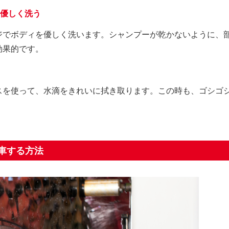
を優しく洗う
ジでボディを優しく洗います。シャンプーが乾かないように、
効果的です。
スを使って、水滴をきれいに拭き取ります。この時も、ゴシゴ
車する方法