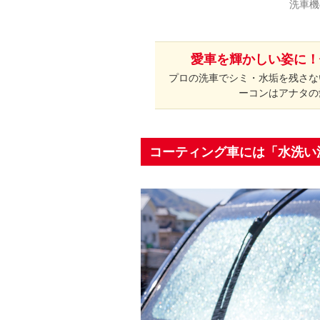
洗車機
愛車を輝かしい姿に！
プロの洗車でシミ・水垢を残さな
ーコンはアナタの
コーティング車には「水洗い