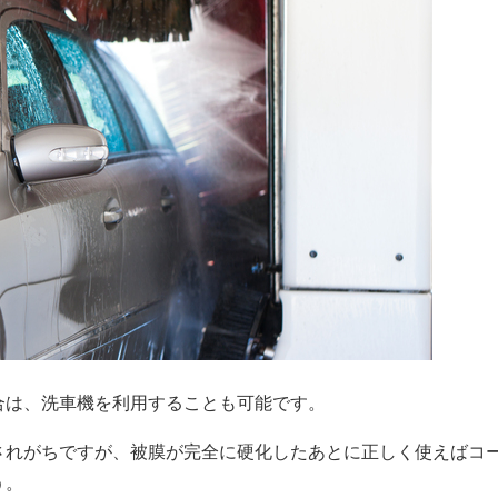
合は、洗車機を利用することも可能です。
されがちですが、被膜が完全に硬化したあとに正しく使えばコ
う。