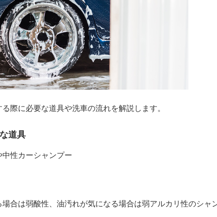
する際に必要な道具や洗車の流れを解説します。
な道具
や中性カーシャンプー
る場合は弱酸性、油汚れが気になる場合は弱アルカリ性のシャ