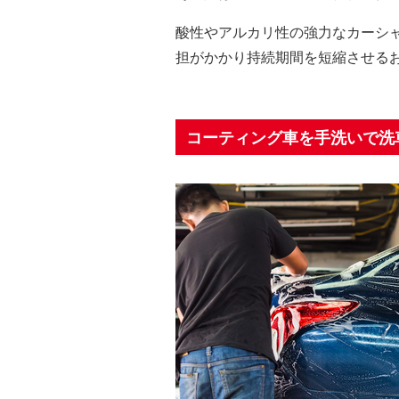
酸性やアルカリ性の強力なカーシ
担がかかり持続期間を短縮させる
コーティング車を手洗いで洗