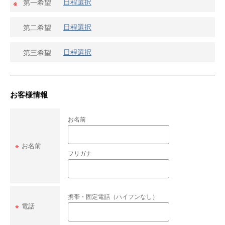
日程選択
第一希望
※
日程選択
第二希望
日程選択
第三希望
お客様情報
お名前
※
お名前
フリガナ
携帯・固定電話（ハイフンなし）
※
電話