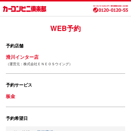
WEB予約
予約店舗
滑川インター店
（運営元：株式会社ＥＮＥＯＳウイング）
予約サービス
板金
予約希望日