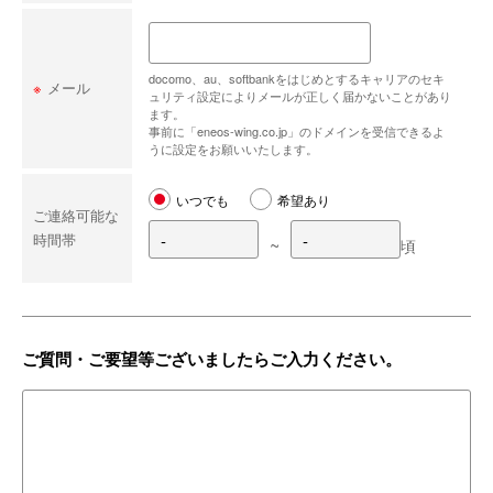
docomo、au、softbankをはじめとするキャリアのセキ
※
メール
ュリティ設定によりメールが正しく届かないことがあり
ます。
事前に「eneos-wing.co.jp」のドメインを受信できるよ
うに設定をお願いいたします。
いつでも
希望あり
ご連絡可能な
時間帯
~
頃
ご質問・ご要望等ございましたらご入力ください。