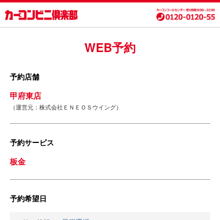
WEB予約
予約店舗
甲府東店
（運営元：株式会社ＥＮＥＯＳウイング）
予約サービス
板金
予約希望日