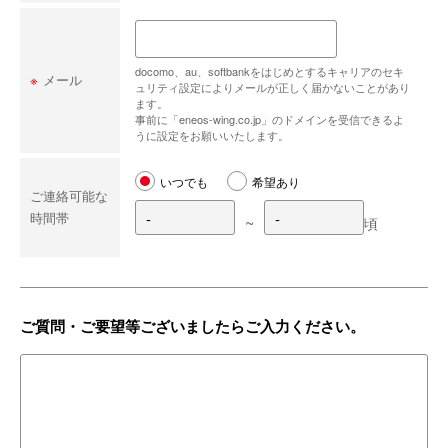
docomo、au、softbankをはじめとするキャリアのセキ
※
メール
ュリティ設定によりメールが正しく届かないことがあり
ます。
事前に「eneos-wing.co.jp」のドメインを受信できるよ
うに設定をお願いいたします。
いつでも
希望あり
ご連絡可能な
時間帯
~
頃
ご質問・ご要望等ございましたらご入力ください。