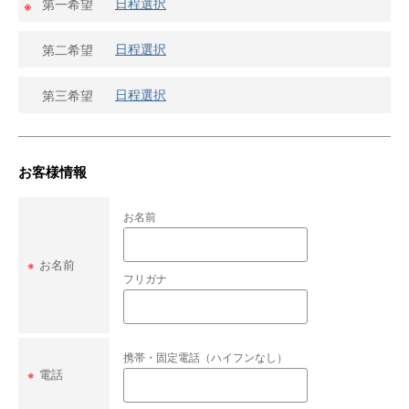
日程選択
第一希望
※
日程選択
第二希望
日程選択
第三希望
お客様情報
お名前
※
お名前
フリガナ
携帯・固定電話（ハイフンなし）
※
電話